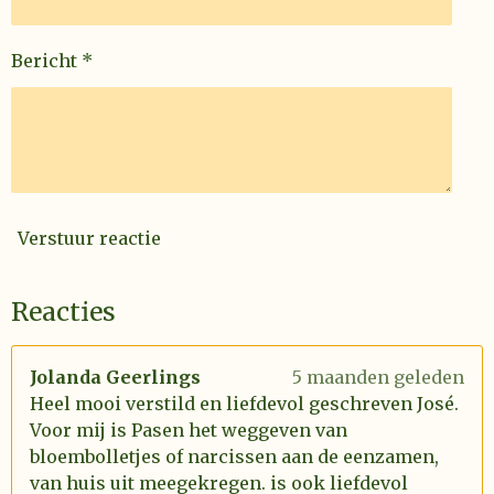
Bericht *
Verstuur reactie
Reacties
Jolanda Geerlings
5 maanden geleden
Heel mooi verstild en liefdevol geschreven José.
Voor mij is Pasen het weggeven van
bloembolletjes of narcissen aan de eenzamen,
van huis uit meegekregen. is ook liefdevol