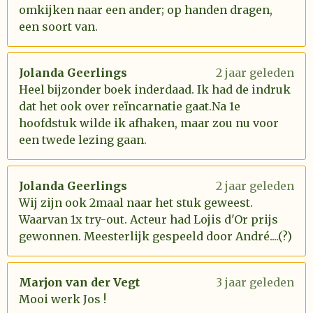
omkijken naar een ander; op handen dragen,
een soort van.
Jolanda Geerlings
2 jaar geleden
Heel bijzonder boek inderdaad. Ik had de indruk
dat het ook over reïncarnatie gaat.Na 1e
hoofdstuk wilde ik afhaken, maar zou nu voor
een twede lezing gaan.
Jolanda Geerlings
2 jaar geleden
Wij zijn ook 2maal naar het stuk geweest.
Waarvan 1x try-out. Acteur had Lojis d'Or prijs
gewonnen. Meesterlijk gespeeld door André....(?)
Marjon van der Vegt
3 jaar geleden
Mooi werk Jos !