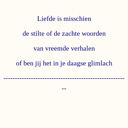
Liefde is misschien
de stilte of de zachte woorden
van vreemde verhalen
of ben jij het in je daagse glimlach
-----------------------------------------------------
--