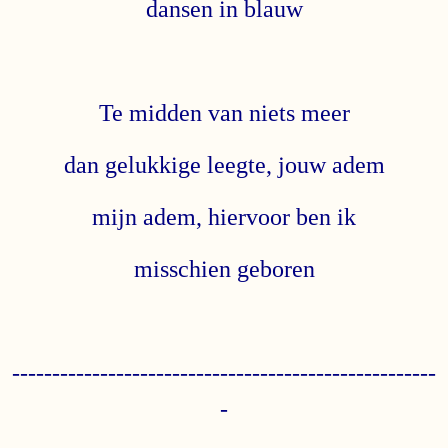
dansen in blauw
Te midden van niets meer
dan gelukkige leegte, jouw adem
mijn adem, hiervoor ben ik
misschien geboren
-----------------------------------------------------
-