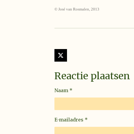
© José van Rosmalen, 2013
X
Reactie plaatsen
Naam *
E-mailadres *