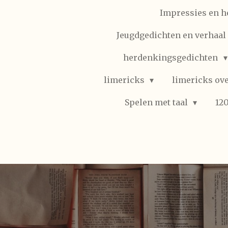
Impressies en h
Jeugdgedichten en verhaal (
herdenkingsgedichten
limericks
limericks ove
Spelen met taal
12