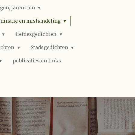
gen, jaren tien
iminatie en mishandeling
n
liefdesgedichten
ichten
Stadsgedichten
publicaties en links