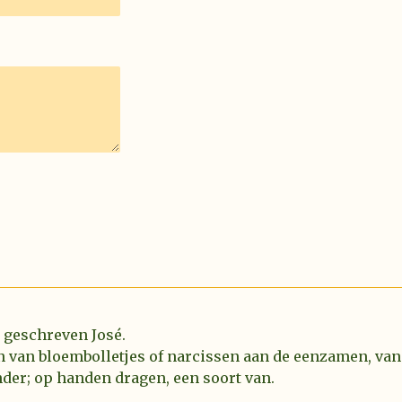
l geschreven José.
n van bloembolletjes of narcissen aan de eenzamen, van
der; op handen dragen, een soort van.