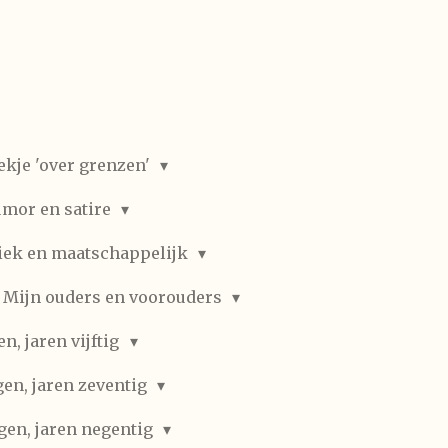
ekje 'over grenzen'
mor en satire
iek en maatschappelijk
Mijn ouders en voorouders
, jaren vijftig
en, jaren zeventig
gen, jaren negentig