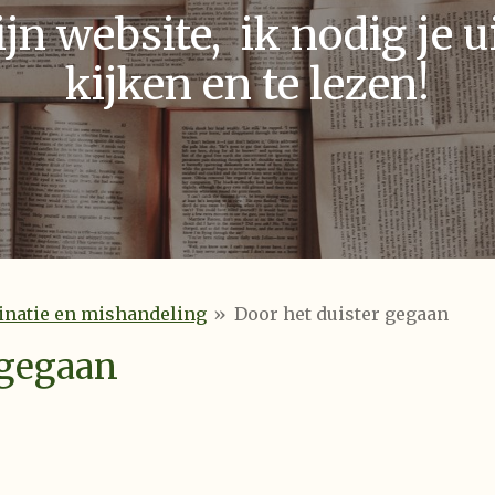
n website, ik nodig je ui
kijken en te lezen!
inatie en mishandeling
»
Door het duister gegaan
 gegaan