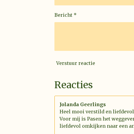
Bericht *
Verstuur reactie
Reacties
Jolanda Geerlings
Heel mooi verstild en liefdevo
Voor mij is Pasen het weggeve
liefdevol omkijken naar een an