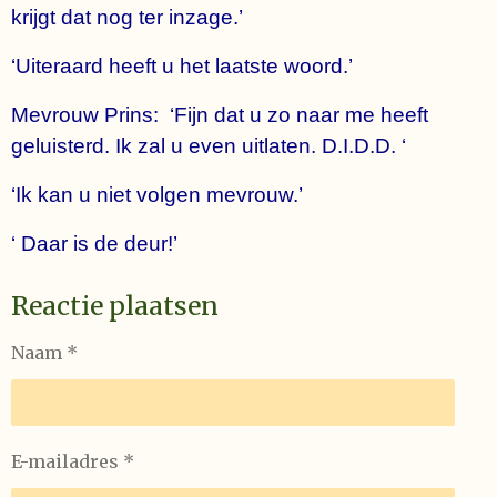
krijgt dat nog ter inzage.’
‘Uiteraard heeft u het laatste woord.’
Mevrouw Prins: ‘Fijn dat u zo naar me heeft
geluisterd. Ik zal u even uitlaten. D.I.D.D. ‘
‘Ik kan u niet volgen mevrouw.’
‘ Daar is de deur!’
Reactie plaatsen
Naam *
E-mailadres *