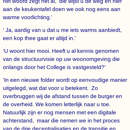
het woord zegt het al, die wijst u de weg en hier
aan de keukentafel doen we ook nog eens aan
warme voorlichting.’
‘ Ja, aardig van u dat u me iets warms aanbiedt,
een kop thee gaat er altijd in.’
‘U woont hier mooi. Heeft u al kennis genomen
van de structuurvisie op uw woonomgeving die
onlangs door het College is vastgesteld?’
’In een nieuwe folder wordt op eenvoudige manier
uitgelegd, wat dat voor u betekent. Zo
overbruggen wij de afstand tussen de burger en
de overheid. We komen letterlijk naar u toe.
Natuurlijk zijn er nog mensen met een digitale
achterstand, maar die nemen we in het proces
van de drie decentralisaties en de transitie en