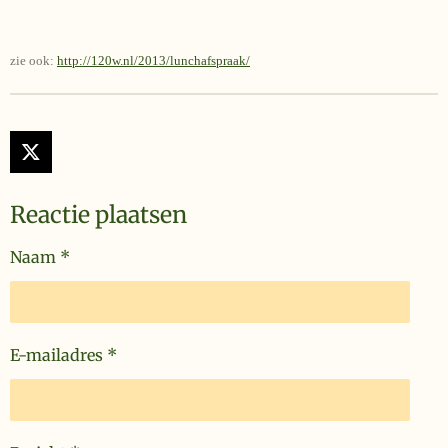
zie ook:
http://120w.nl/2013/lunchafspraak/
X
Reactie plaatsen
Naam *
E-mailadres *