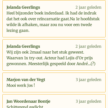
Jolanda Geerlings
2 jaar geleden
Heel bijzonder boek inderdaad. Ik had de indruk
dat het ook over reïncarnatie gaat.Na 1e hoofdstuk
wilde ik afhaken, maar zou nu voor een twede
lezing gaan.
Jolanda Geerlings
2 jaar geleden
Wij zijn ook 2maal naar het stuk geweest.
Waarvan 1x try-out. Acteur had Lojis d'Or prijs
gewonnen. Meesterlijk gespeeld door André....(?)
Marjon van der Vegt
3 jaar geleden
Mooi werk Jos !
Jan Woordenaar Bontje
3 jaar geleden
Schitterend gedicht.