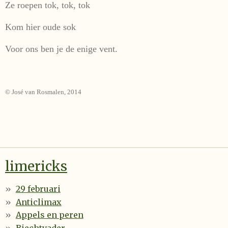
Ze roepen tok, tok, tok
Kom hier oude sok
Voor ons ben je de enige vent.
© José van Rosmalen, 2014
limericks
29 februari
Anticlimax
Appels en peren
Biechtvader