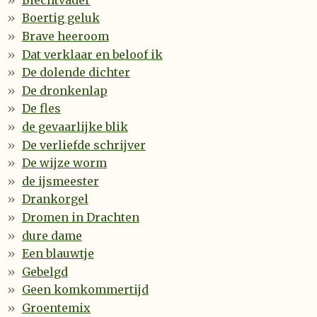
Boertig geluk
Brave heeroom
Dat verklaar en beloof ik
De dolende dichter
De dronkenlap
De fles
de gevaarlijke blik
De verliefde schrijver
De wijze worm
de ijsmeester
Drankorgel
Dromen in Drachten
dure dame
Een blauwtje
Gebelgd
Geen komkommertijd
Groentemix