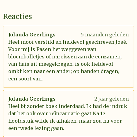
Reacties
Jolanda Geerlings
5 maanden geleden
Heel mooi verstild en liefdevol geschreven José.
Voor mij is Pasen het weggeven van
bloembolletjes of narcissen aan de eenzamen,
van huis uit meegekregen. is ook liefdevol
omkijken naar een ander; op handen dragen,
een soort van.
Jolanda Geerlings
2 jaar geleden
Heel bijzonder boek inderdaad. Ik had de indruk
dat het ook over reïncarnatie gaat.Na 1e
hoofdstuk wilde ik afhaken, maar zou nu voor
een twede lezing gaan.