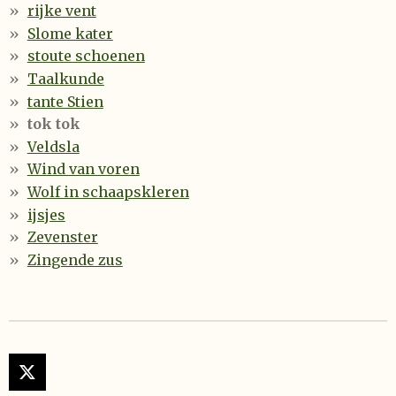
rijke vent
Slome kater
stoute schoenen
Taalkunde
tante Stien
tok tok
Veldsla
Wind van voren
Wolf in schaapskleren
ijsjes
Zevenster
Zingende zus
X