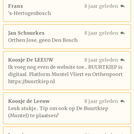
Frans
8 jaar geleden
's-Hertogenbosch
Jan Schuurkes
8 jaar geleden
Orthen Jose, geen Den Bosch
Koosje De LEEUW
8 jaar geleden
Ik voeg nog even de website toe... BUURTKIEP is
digitaal. Platform Muntel Vliert en Orthenpoort
https://buurtkiep.nl
Koosje de Leeuw
8 jaar geleden
Leuk stukje.. Tip om ook op De Buurtkiep
(Muntel) te plaatsen?