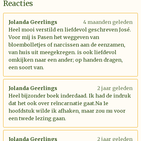
Reacties
Jolanda Geerlings
4 maanden geleden
Heel mooi verstild en liefdevol geschreven José.
Voor mij is Pasen het weggeven van
bloembolletjes of narcissen aan de eenzamen,
van huis uit meegekregen. is ook liefdevol
omkijken naar een ander; op handen dragen,
een soort van.
Jolanda Geerlings
2 jaar geleden
Heel bijzonder boek inderdaad. Ik had de indruk
dat het ook over reïncarnatie gaat.Na 1e
hoofdstuk wilde ik afhaken, maar zou nu voor
een twede lezing gaan.
Jolanda Geerlings
2 jaar geleden