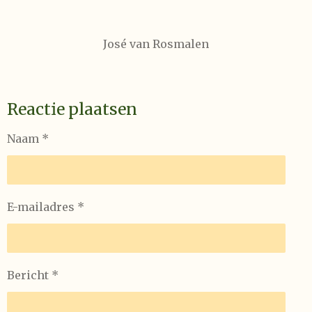
José van Rosmalen
Reactie plaatsen
Naam *
E-mailadres *
Bericht *