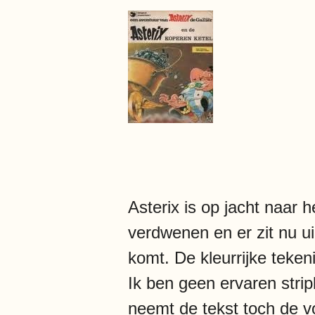
Asterix is op jacht naar 
verdwenen en er zit nu uie
komt. De kleurrijke teken
Ik ben geen ervaren stri
neemt de tekst toch de vo