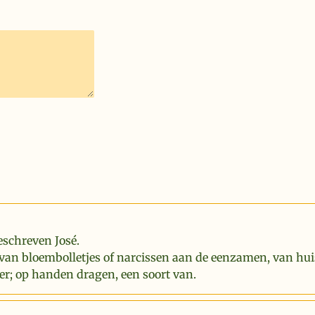
eschreven José.
van bloembolletjes of narcissen aan de eenzamen, van hui
er; op handen dragen, een soort van.