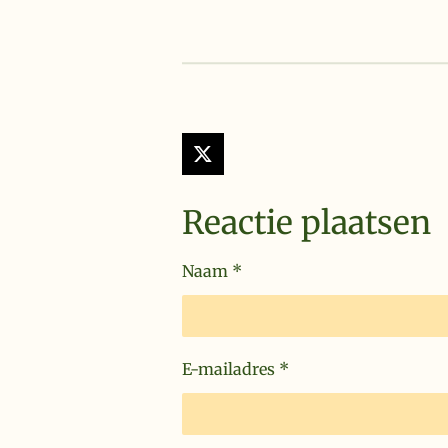
X
Reactie plaatsen
Naam *
E-mailadres *