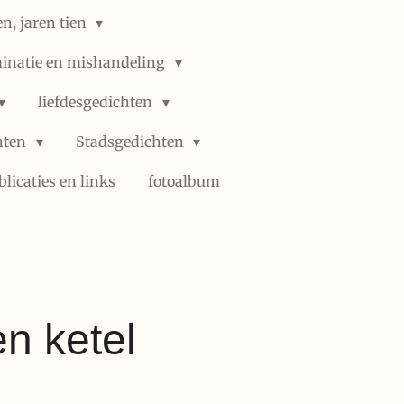
n, jaren tien
minatie en mishandeling
liefdesgedichten
hten
Stadsgedichten
blicaties en links
fotoalbum
n ketel