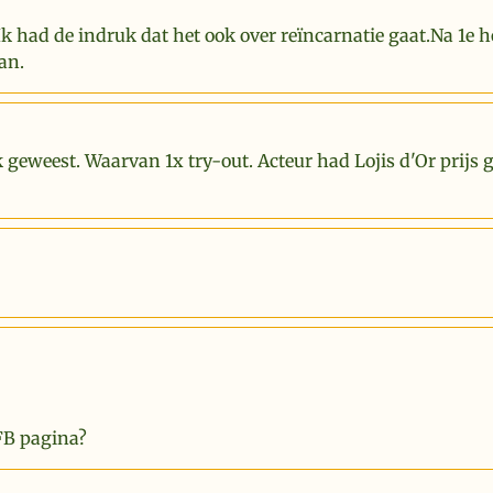
Ik had de indruk dat het ook over reïncarnatie gaat.Na 1e 
an.
k geweest. Waarvan 1x try-out. Acteur had Lojis d'Or prijs
FB pagina?