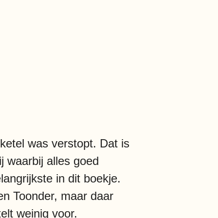
ketel was verstopt. Dat is
j waarbij alles goed
ngrijkste in dit boekje.
ten Toonder, maar daar
elt weinig voor.