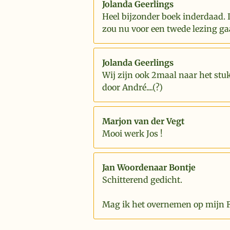
Jolanda Geerlings
Heel bijzonder boek inderdaad. 
zou nu voor een twede lezing ga
Jolanda Geerlings
Wij zijn ook 2maal naar het stu
door André....(?)
Marjon van der Vegt
Mooi werk Jos !
Jan Woordenaar Bontje
Schitterend gedicht.
Mag ik het overnemen op mijn 