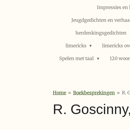
Impressies en 
Jeugdgedichten en verhaal
herdenkingsgedichten
limericks
limericks ov
Spelen met taal
120 woor
Home
»
Boekbesprekingen
»
R. 
R. Goscinny,