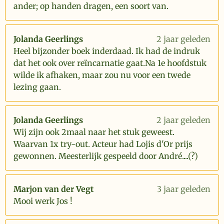
ander; op handen dragen, een soort van.
Jolanda Geerlings
2 jaar geleden
Heel bijzonder boek inderdaad. Ik had de indruk
dat het ook over reïncarnatie gaat.Na 1e hoofdstuk
wilde ik afhaken, maar zou nu voor een twede
lezing gaan.
Jolanda Geerlings
2 jaar geleden
Wij zijn ook 2maal naar het stuk geweest.
Waarvan 1x try-out. Acteur had Lojis d'Or prijs
gewonnen. Meesterlijk gespeeld door André....(?)
Marjon van der Vegt
3 jaar geleden
Mooi werk Jos !