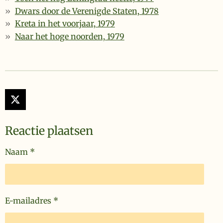
Dwars door de Verenigde Staten, 1978
Kreta in het voorjaar, 1979
Naar het hoge noorden, 1979
X
Reactie plaatsen
Naam *
E-mailadres *