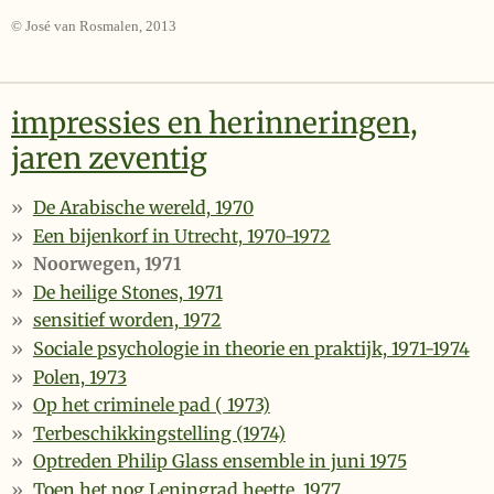
© José van Rosmalen, 2013
impressies en herinneringen,
jaren zeventig
De Arabische wereld, 1970
Een bijenkorf in Utrecht, 1970-1972
Noorwegen, 1971
De heilige Stones, 1971
sensitief worden, 1972
Sociale psychologie in theorie en praktijk, 1971-1974
Polen, 1973
Op het criminele pad ( 1973)
Terbeschikkingstelling (1974)
Optreden Philip Glass ensemble in juni 1975
Toen het nog Leningrad heette, 1977