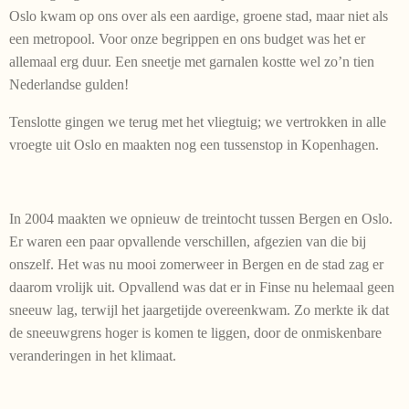
Oslo kwam op ons over als een aardige, groene stad, maar niet als
een metropool. Voor onze begrippen en ons budget was het er
allemaal erg duur. Een sneetje met garnalen kostte wel zo’n tien
Nederlandse gulden!
Tenslotte gingen we terug met het vliegtuig; we vertrokken in alle
vroegte uit Oslo en maakten nog een tussenstop in Kopenhagen.
In 2004 maakten we opnieuw de treintocht tussen Bergen en Oslo.
Er waren een paar opvallende verschillen, afgezien van die bij
onszelf. Het was nu mooi zomerweer in Bergen en de stad zag er
daarom vrolijk uit. Opvallend was dat er in Finse nu helemaal geen
sneeuw lag, terwijl het jaargetijde overeenkwam. Zo merkte ik dat
de sneeuwgrens hoger is komen te liggen, door de onmiskenbare
veranderingen in het klimaat.