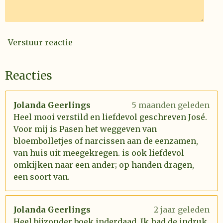
Verstuur reactie
Reacties
Jolanda Geerlings
5 maanden geleden
Heel mooi verstild en liefdevol geschreven José.
Voor mij is Pasen het weggeven van
bloembolletjes of narcissen aan de eenzamen,
van huis uit meegekregen. is ook liefdevol
omkijken naar een ander; op handen dragen,
een soort van.
Jolanda Geerlings
2 jaar geleden
Heel bijzonder boek inderdaad. Ik had de indruk