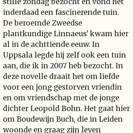
stille zondag bezocht en vond het
inderdaad een fascinerende tuin.
De beroemde Zweedse
plantkundige Linnaeus’ kwam hier
al in de achttiende eeuw. In
Uppsala legde hij zelf ook een tuin
aan, die ik in 2007 heb bezocht. In
deze novelle draait het om liefde
voor een jong gestorven vriendin
en om vriendschap met de jonge
dichter Leopold Bohn. Het gaat hier
om Boudewijn Buch, die in Leiden
woonde en graag zijn leven