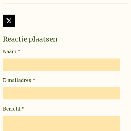
X
Reactie plaatsen
Naam *
E-mailadres *
Bericht *