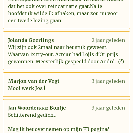
dat het ook over reïncarnatie gaat.Na 1e
hoofdstuk wilde ik afhaken, maar zou nu voor
een twede lezing gaan.
Jolanda Geerlings
2 jaar geleden
Wij zijn ook 2maal naar het stuk geweest.
Waarvan 1x try-out. Acteur had Lojis d'Or prijs
gewonnen. Meesterlijk gespeeld door André....(?)
Marjon van der Vegt
3 jaar geleden
Mooi werk Jos !
Jan Woordenaar Bontje
3 jaar geleden
Schitterend gedicht.
Mag ik het overnemen op mijn FB pagina?