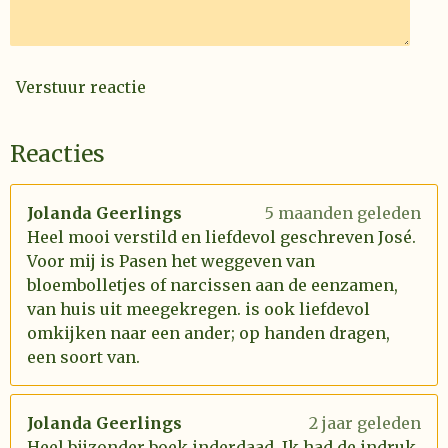
Verstuur reactie
Reacties
Jolanda Geerlings
5 maanden geleden
Heel mooi verstild en liefdevol geschreven José.
Voor mij is Pasen het weggeven van
bloembolletjes of narcissen aan de eenzamen,
van huis uit meegekregen. is ook liefdevol
omkijken naar een ander; op handen dragen,
een soort van.
Jolanda Geerlings
2 jaar geleden
Heel bijzonder boek inderdaad. Ik had de indruk