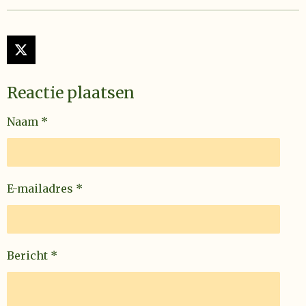
X
Reactie plaatsen
Naam *
E-mailadres *
Bericht *