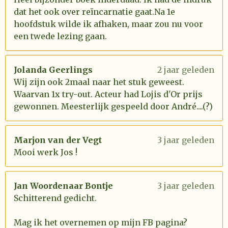
dat het ook over reïncarnatie gaat.Na 1e
hoofdstuk wilde ik afhaken, maar zou nu voor
een twede lezing gaan.
Jolanda Geerlings
2 jaar geleden
Wij zijn ook 2maal naar het stuk geweest.
Waarvan 1x try-out. Acteur had Lojis d'Or prijs
gewonnen. Meesterlijk gespeeld door André....(?)
Marjon van der Vegt
3 jaar geleden
Mooi werk Jos !
Jan Woordenaar Bontje
3 jaar geleden
Schitterend gedicht.
Mag ik het overnemen op mijn FB pagina?