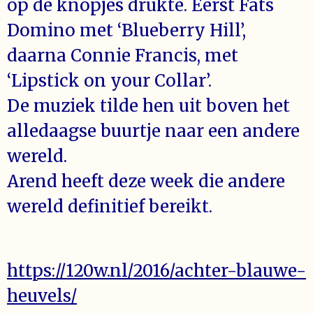
op de knopjes drukte. Eerst Fats
Domino met ‘Blueberry Hill’,
daarna Connie Francis, met
‘Lipstick on your Collar’.
De muziek tilde hen uit boven het
alledaagse buurtje naar een andere
wereld.
Arend heeft deze week die andere
wereld definitief bereikt.
https://120w.nl/2016/achter-blauwe-
heuvels/