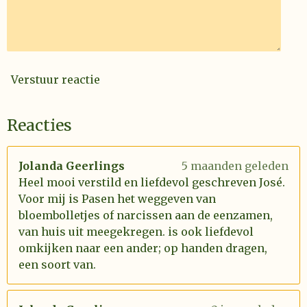
Verstuur reactie
Reacties
Jolanda Geerlings
5 maanden geleden
Heel mooi verstild en liefdevol geschreven José.
Voor mij is Pasen het weggeven van
bloembolletjes of narcissen aan de eenzamen,
van huis uit meegekregen. is ook liefdevol
omkijken naar een ander; op handen dragen,
een soort van.