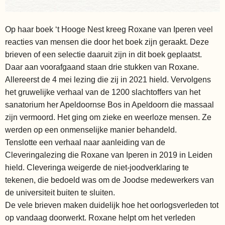
Op haar boek ‘t Hooge Nest kreeg Roxane van Iperen veel
reacties van mensen die door het boek zijn geraakt. Deze
brieven of een selectie daaruit zijn in dit boek geplaatst.
Daar aan voorafgaand staan drie stukken van Roxane.
Allereerst de 4 mei lezing die zij in 2021 hield. Vervolgens
het gruwelijke verhaal van de 1200 slachtoffers van het
sanatorium her Apeldoornse Bos in Apeldoorn die massaal
zijn vermoord. Het ging om zieke en weerloze mensen. Ze
werden op een onmenselijke manier behandeld.
Tenslotte een verhaal naar aanleiding van de
Cleveringalezing die Roxane van Iperen in 2019 in Leiden
hield. Cleveringa weigerde de niet-joodverklaring te
tekenen, die bedoeld was om de Joodse medewerkers van
de universiteit buiten te sluiten.
De vele brieven maken duidelijk hoe het oorlogsverleden tot
op vandaag doorwerkt. Roxane helpt om het verleden