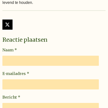
levend te houden.
X
Reactie plaatsen
Naam *
E-mailadres *
Bericht *