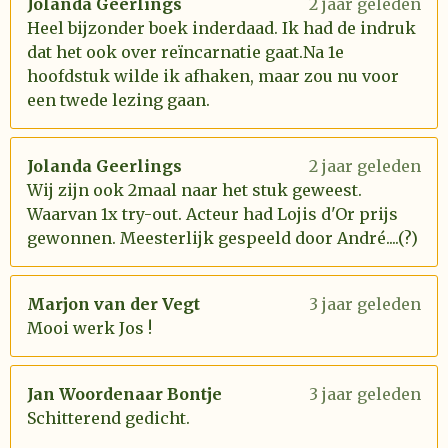
Jolanda Geerlings
2 jaar geleden
Heel bijzonder boek inderdaad. Ik had de indruk
dat het ook over reïncarnatie gaat.Na 1e
hoofdstuk wilde ik afhaken, maar zou nu voor
een twede lezing gaan.
Jolanda Geerlings
2 jaar geleden
Wij zijn ook 2maal naar het stuk geweest.
Waarvan 1x try-out. Acteur had Lojis d'Or prijs
gewonnen. Meesterlijk gespeeld door André....(?)
Marjon van der Vegt
3 jaar geleden
Mooi werk Jos !
Jan Woordenaar Bontje
3 jaar geleden
Schitterend gedicht.