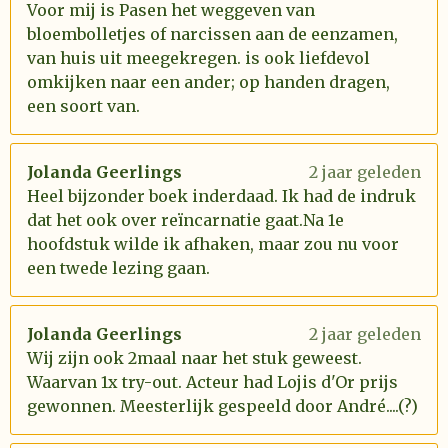
Voor mij is Pasen het weggeven van
bloembolletjes of narcissen aan de eenzamen,
van huis uit meegekregen. is ook liefdevol
omkijken naar een ander; op handen dragen,
een soort van.
Jolanda Geerlings
2 jaar geleden
Heel bijzonder boek inderdaad. Ik had de indruk
dat het ook over reïncarnatie gaat.Na 1e
hoofdstuk wilde ik afhaken, maar zou nu voor
een twede lezing gaan.
Jolanda Geerlings
2 jaar geleden
Wij zijn ook 2maal naar het stuk geweest.
Waarvan 1x try-out. Acteur had Lojis d'Or prijs
gewonnen. Meesterlijk gespeeld door André....(?)