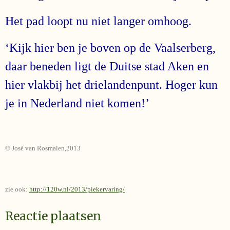
Het pad loopt nu niet langer omhoog.
‘Kijk hier ben je boven op de Vaalserberg,
daar beneden ligt de Duitse stad Aken en
hier vlakbij het drielandenpunt. Hoger kun
je in Nederland niet komen!’
© José van Rosmalen,2013
zie ook:
http://120w.nl/2013/piekervaring/
Reactie plaatsen