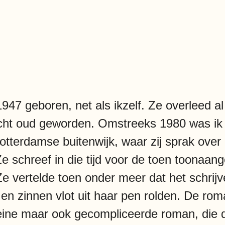
947 geboren, net als ikzelf. Ze overleed al
echt oud geworden. Omstreeks 1980 was ik 
tterdamse buitenwijk, waar zij sprak over 
e schreef in die tijd voor de toen toonaange
Ze vertelde toen onder meer dat het schrijv
 en zinnen vlot uit haar pen rolden. De ro
kleine maar ook gecompliceerde roman, die 