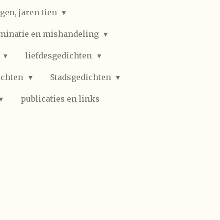
gen, jaren tien
iminatie en mishandeling
n
liefdesgedichten
ichten
Stadsgedichten
publicaties en links