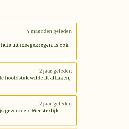
4 maanden geleden
 huis uit meegekregen. is ook
2 jaar geleden
 1e hoofdstuk wilde ik afhaken,
2 jaar geleden
rijs gewonnen. Meesterlijk