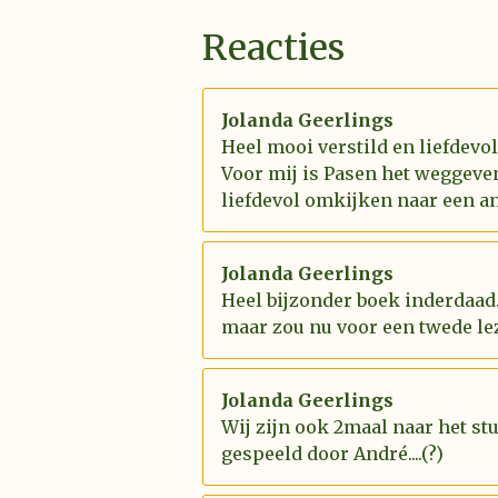
Reacties
Jolanda Geerlings
Heel mooi verstild en liefdevo
Voor mij is Pasen het weggeve
liefdevol omkijken naar een an
Jolanda Geerlings
Heel bijzonder boek inderdaad.
maar zou nu voor een twede le
Jolanda Geerlings
Wij zijn ook 2maal naar het st
gespeeld door André....(?)