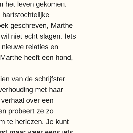
 om het leven gekomen.
hartstochtelijke
boek geschreven, Marthe
wil niet echt slagen. Iets
e nieuwe relaties en
Marthe heeft een hond,
en van de schrijfster
 verhouding met haar
n verhaal over een
en probeert ze zo
m te herlezen, Je kunt
erst maar weer eens iets