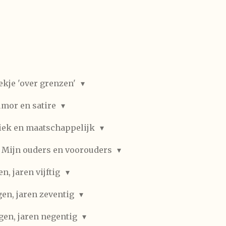
ekje 'over grenzen'
mor en satire
iek en maatschappelijk
Mijn ouders en voorouders
, jaren vijftig
en, jaren zeventig
gen, jaren negentig