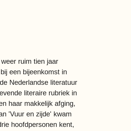
 weer ruim tien jaar
bij een bijeenkomst in
de Nederlandse literatuur
vende literaire rubriek in
en haar makkelijk afging,
man 'Vuur en zijde' kwam
drie hoofdpersonen kent,