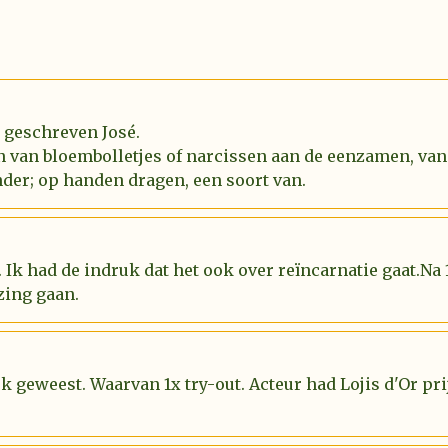
l geschreven José.
n van bloembolletjes of narcissen aan de eenzamen, van
der; op handen dragen, een soort van.
 Ik had de indruk dat het ook over reïncarnatie gaat.Na
zing gaan.
uk geweest. Waarvan 1x try-out. Acteur had Lojis d'Or p