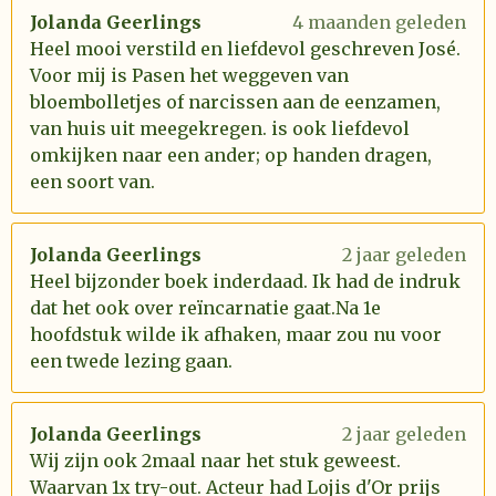
Jolanda Geerlings
4 maanden geleden
Heel mooi verstild en liefdevol geschreven José.
Voor mij is Pasen het weggeven van
bloembolletjes of narcissen aan de eenzamen,
van huis uit meegekregen. is ook liefdevol
omkijken naar een ander; op handen dragen,
een soort van.
Jolanda Geerlings
2 jaar geleden
Heel bijzonder boek inderdaad. Ik had de indruk
dat het ook over reïncarnatie gaat.Na 1e
hoofdstuk wilde ik afhaken, maar zou nu voor
een twede lezing gaan.
Jolanda Geerlings
2 jaar geleden
Wij zijn ook 2maal naar het stuk geweest.
Waarvan 1x try-out. Acteur had Lojis d'Or prijs