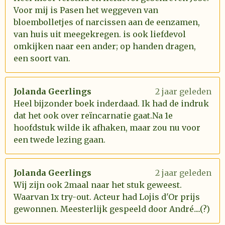
Voor mij is Pasen het weggeven van
bloembolletjes of narcissen aan de eenzamen,
van huis uit meegekregen. is ook liefdevol
omkijken naar een ander; op handen dragen,
een soort van.
Jolanda Geerlings
2 jaar geleden
Heel bijzonder boek inderdaad. Ik had de indruk
dat het ook over reïncarnatie gaat.Na 1e
hoofdstuk wilde ik afhaken, maar zou nu voor
een twede lezing gaan.
Jolanda Geerlings
2 jaar geleden
Wij zijn ook 2maal naar het stuk geweest.
Waarvan 1x try-out. Acteur had Lojis d'Or prijs
gewonnen. Meesterlijk gespeeld door André....(?)