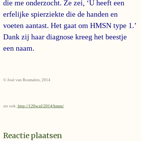
die me onderzocht. Ze zei, ‘U heeft een
erfelijke spierziekte die de handen en
voeten aantast. Het gaat om HMSN type 1.’
Dank zij haar diagnose kreeg het beestje
een naam.
© José van Rosmalen, 2014
zie ook:
http://120w.nl/2014/hmsn/
Reactie plaatsen