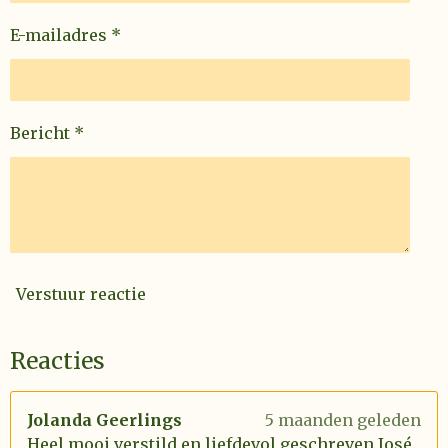
E-mailadres *
Bericht *
Verstuur reactie
Reacties
Jolanda Geerlings
5 maanden geleden
Heel mooi verstild en liefdevol geschreven José.