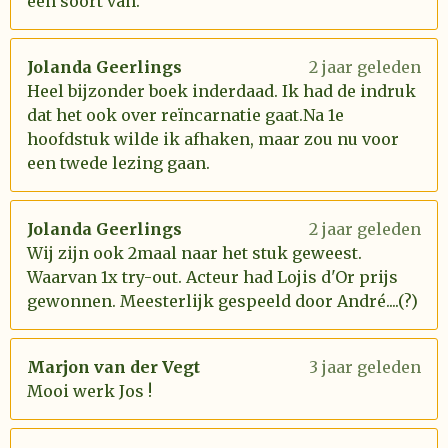
een soort van.
Jolanda Geerlings
2 jaar geleden
Heel bijzonder boek inderdaad. Ik had de indruk
dat het ook over reïncarnatie gaat.Na 1e
hoofdstuk wilde ik afhaken, maar zou nu voor
een twede lezing gaan.
Jolanda Geerlings
2 jaar geleden
Wij zijn ook 2maal naar het stuk geweest.
Waarvan 1x try-out. Acteur had Lojis d'Or prijs
gewonnen. Meesterlijk gespeeld door André....(?)
Marjon van der Vegt
3 jaar geleden
Mooi werk Jos !