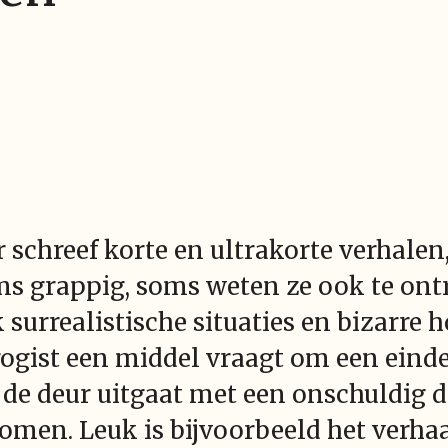
 schreef korte en ultrakorte verhalen
ms grappig, soms weten ze ook te ont
k surrealistische situaties en bizarre
rogist een middel vraagt om een einde
de deur uitgaat met een onschuldig dr
omen. Leuk is bijvoorbeeld het verh