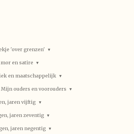
ekje 'over grenzen'
mor en satire
iek en maatschappelijk
Mijn ouders en voorouders
, jaren vijftig
en, jaren zeventig
gen, jaren negentig