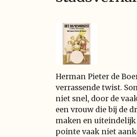
Herman Pieter de Boer
verrassende twist. So
niet snel, door de vaa
een vrouw die bij de d
maken en uiteindelijk 
pointe vaak niet aank