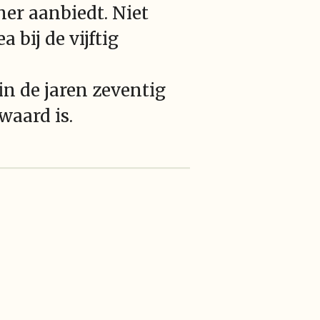
mer aanbiedt. Niet
 bij de vijftig
in de jaren zeventig
waard is.