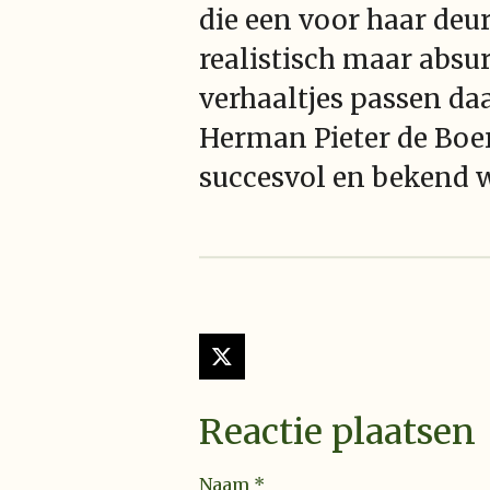
die een voor haar deu
realistisch maar absur
verhaaltjes passen daa
Herman Pieter de Boer 
succesvol en bekend w
X
Reactie plaatsen
Naam *