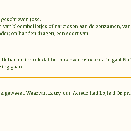
l geschreven José.
n van bloembolletjes of narcissen aan de eenzamen, van
der; op handen dragen, een soort van.
 Ik had de indruk dat het ook over reïncarnatie gaat.Na
zing gaan.
uk geweest. Waarvan 1x try-out. Acteur had Lojis d'Or p