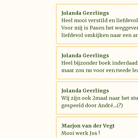
Jolanda Geerlings
Heel mooi verstild en liefdevo
Voor mij is Pasen het weggeve
liefdevol omkijken naar een an
Jolanda Geerlings
Heel bijzonder boek inderdaad.
maar zou nu voor een twede le
Jolanda Geerlings
Wij zijn ook 2maal naar het st
gespeeld door André....(?)
Marjon van der Vegt
Mooi werk Jos !