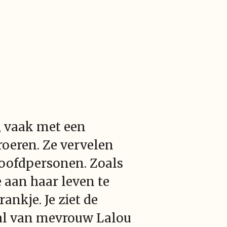
, vaak met een
roeren. Ze vervelen
 hoofdpersonen. Zoals
 aan haar leven te
ankje. Je ziet de
aal van mevrouw Lalou