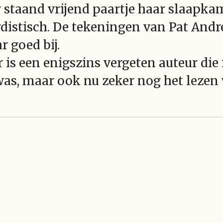
r staand vrijend paartje haar slaapka
distisch. De tekeningen van Pat Andrea
r goed bij.
is een enigszins vergeten auteur die 
as, maar ook nu zeker nog het lezen 