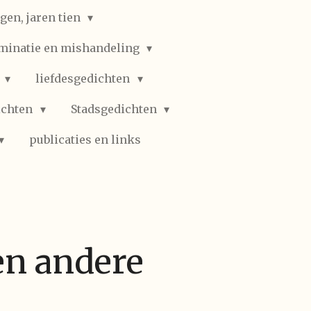
gen, jaren tien
iminatie en mishandeling
n
liefdesgedichten
ichten
Stadsgedichten
publicaties en links
en andere