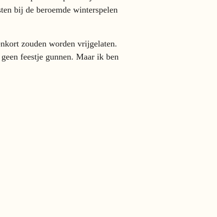
sten bij de beroemde winterspelen
enkort zouden worden vrijgelaten.
 geen feestje gunnen. Maar ik ben