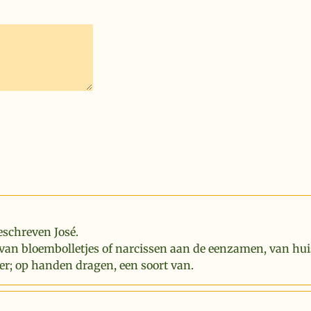
eschreven José.
van bloembolletjes of narcissen aan de eenzamen, van hui
er; op handen dragen, een soort van.