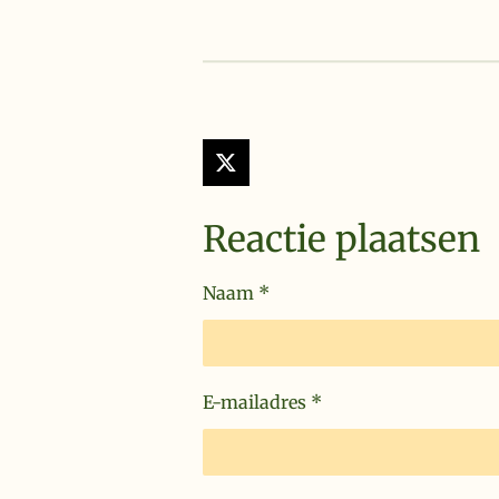
X
Reactie plaatsen
Naam *
E-mailadres *