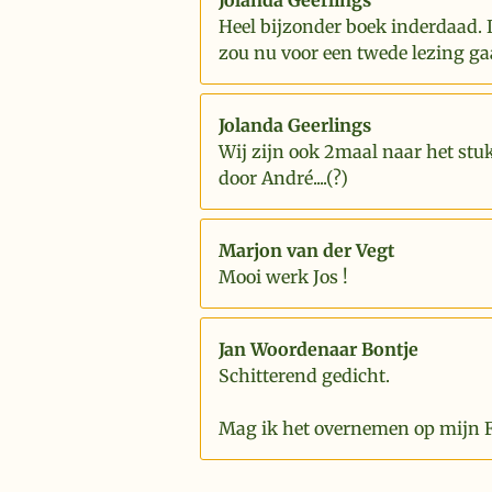
Jolanda Geerlings
Heel bijzonder boek inderdaad. 
zou nu voor een twede lezing ga
Jolanda Geerlings
Wij zijn ook 2maal naar het stu
door André....(?)
Marjon van der Vegt
Mooi werk Jos !
Jan Woordenaar Bontje
Schitterend gedicht.
Mag ik het overnemen op mijn 