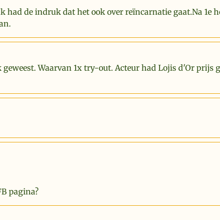
Ik had de indruk dat het ook over reïncarnatie gaat.Na 1e 
an.
k geweest. Waarvan 1x try-out. Acteur had Lojis d'Or prijs
FB pagina?