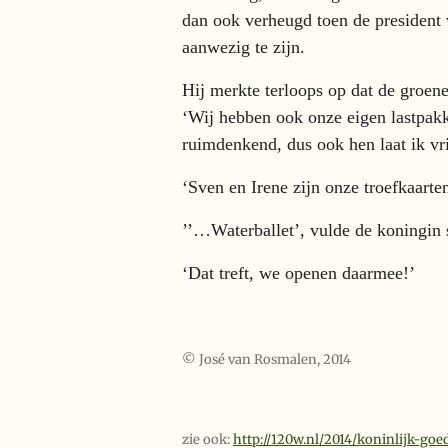
dan ook verheugd toen de president 
aanwezig te zijn.
Hij merkte terloops op dat de groen
‘Wij hebben ook onze eigen lastpakk
ruimdenkend, dus ook hen laat ik vri
‘Sven en Irene zijn onze troefkaarte
’’…Waterballet’, vulde de koningin 
‘Dat treft, we openen daarmee!’
© José van Rosmalen, 2014
zie ook:
http://120w.nl/2014/koninlijk-go