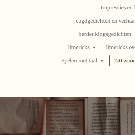
Impressies en 
Jeugdgedichten en verhaal
herdenkingsgedichten
limericks
limericks ov
Spelen met taal
120 woor