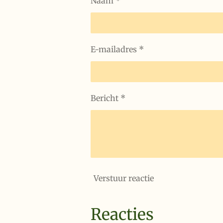
Naam *
E-mailadres *
Bericht *
Verstuur reactie
Reacties