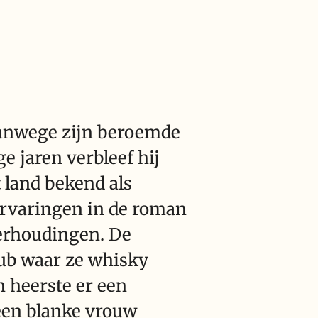
vanwege zijn beroemde
ge jaren verbleef hij
t land bekend als
ervaringen in de roman
 verhoudingen. De
lub waar ze whisky
 heerste er een
een blanke vrouw