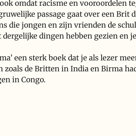
 ook omdat racisme en vooroordelen 
gruwelijke passage gaat over een Brit 
ens die jongen en zijn vrienden de schu
 dergelijke dingen hebben gezien en j
rma’ een sterk boek dat je als lezer m
 zoals de Britten in India en Birma ha
gen in Congo.