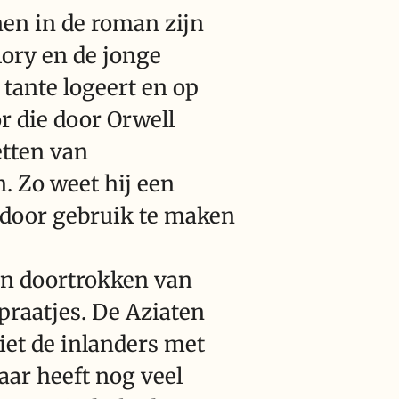
en in de roman zijn
lory en de jonge
 tante logeert en op
r die door Orwell
etten van
n. Zo weet hij een
n door gebruik te maken
 en doortrokken van
praatjes. De Aziaten
iet de inlanders met
ar heeft nog veel