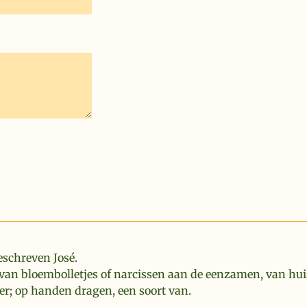
eschreven José.
van bloembolletjes of narcissen aan de eenzamen, van hui
er; op handen dragen, een soort van.