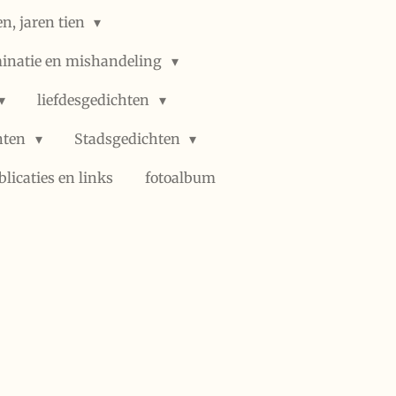
n, jaren tien
minatie en mishandeling
liefdesgedichten
hten
Stadsgedichten
blicaties en links
fotoalbum