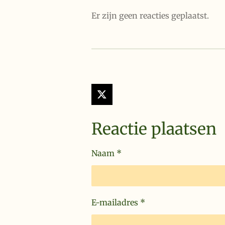
Er zijn geen reacties geplaatst.
X
Reactie plaatsen
Naam *
E-mailadres *