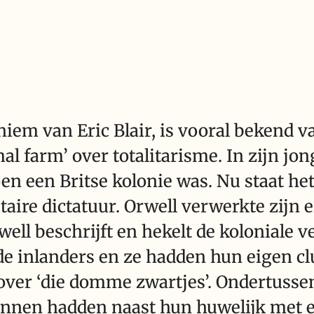
niem van Eric Blair, is vooral bekend 
al farm’ over totalitarisme. In zijn jon
toen een Britse kolonie was. Nu staat he
ire dictatuur. Orwell verwerkte zijn 
rwell beschrijft en hekelt de koloniale
de inlanders en ze hadden hun eigen c
ver ‘die domme zwartjes’. Ondertussen
nnen hadden naast hun huwelijk met 