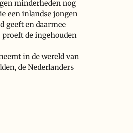
tegen minderheden nog
die een inlandse jongen
ld geeft en daarmee
e proeft de ingehouden
eeneemt in de wereld van
dden, de Nederlanders