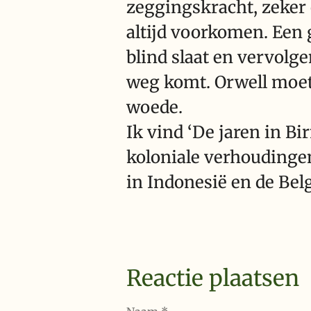
zeggingskracht, zeker
altijd voorkomen. Een 
blind slaat en vervolg
weg komt. Orwell moet
woede.
Ik vind ‘De jaren in Bi
koloniale verhoudingen
in Indonesië en de Bel
Reactie plaatsen