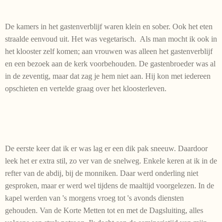
De kamers in het gastenverblijf waren klein en sober. Ook het eten
straalde eenvoud uit. Het was vegetarisch. Als man mocht ik ook in
het klooster zelf komen; aan vrouwen was alleen het gastenverblijf
en een bezoek aan de kerk voorbehouden. De gastenbroeder was al
in de zeventig, maar dat zag je hem niet aan. Hij kon met iedereen
opschieten en vertelde graag over het kloosterleven.
De eerste keer dat ik er was lag er een dik pak sneeuw. Daardoor
leek het er extra stil, zo ver van de snelweg. Enkele keren at ik in de
refter van de abdij, bij de monniken. Daar werd onderling niet
gesproken, maar er werd wel tijdens de maaltijd voorgelezen. In de
kapel werden van 's morgens vroeg tot 's avonds diensten
gehouden. Van de Korte Metten tot en met de Dagsluiting, alles