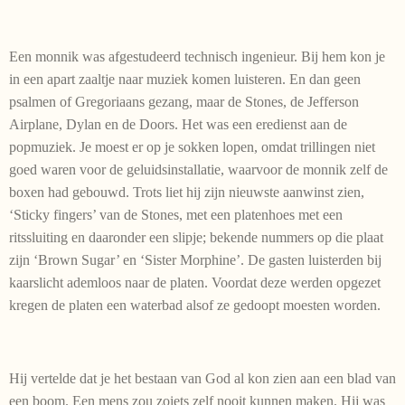
Een monnik was afgestudeerd technisch ingenieur. Bij hem kon je
in een apart zaaltje naar muziek komen luisteren. En dan geen
psalmen of Gregoriaans gezang, maar de Stones, de Jefferson
Airplane, Dylan en de Doors. Het was een eredienst aan de
popmuziek. Je moest er op je sokken lopen, omdat trillingen niet
goed waren voor de geluidsinstallatie, waarvoor de monnik zelf de
boxen had gebouwd. Trots liet hij zijn nieuwste aanwinst zien,
‘Sticky fingers’ van de Stones, met een platenhoes met een
ritssluiting en daaronder een slipje; bekende nummers op die plaat
zijn ‘Brown Sugar’ en ‘Sister Morphine’. De gasten luisterden bij
kaarslicht ademloos naar de platen. Voordat deze werden opgezet
kregen de platen een waterbad alsof ze gedoopt moesten worden.
Hij vertelde dat je het bestaan van God al kon zien aan een blad van
een boom. Een mens zou zoiets zelf nooit kunnen maken. Hij was