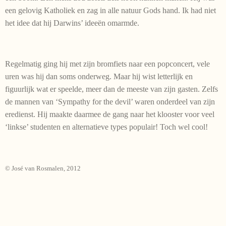
een gelovig Katholiek en zag in alle natuur Gods hand. Ik had niet
het idee dat hij Darwins’ ideeën omarmde.
Regelmatig ging hij met zijn bromfiets naar een popconcert, vele
uren was hij dan soms onderweg. Maar hij wist letterlijk en
figuurlijk wat er speelde, meer dan de meeste van zijn gasten. Zelfs
de mannen van ‘Sympathy for the devil’ waren onderdeel van zijn
eredienst. Hij maakte daarmee de gang naar het klooster voor veel
‘linkse’ studenten en alternatieve types populair! Toch wel cool!
© José van Rosmalen, 2012