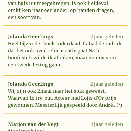
van huis uit meegekregen. is ook liefdevol
omkijken naar een ander; op handen dragen,
een soort van.
Jolanda Geerlings
2 jaar geleden
Heel bijzonder boek inderdaad. Ik had de indruk
dat het ook over reïncarnatie gaat.Na 1e
hoofdstuk wilde ik afhaken, maar zou nu voor
een twede lezing gaan.
Jolanda Geerlings
2 jaar geleden
Wij zijn ook 2maal naar het stuk geweest.
Waarvan 1x try-out. Acteur had Lojis d'Or prijs
gewonnen. Meesterlijk gespeeld door André....(?)
Marjon van der Vegt
3 jaar geleden