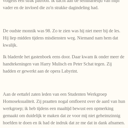
volgens een strak patroon. Ik dacht aan de seminarietijd van mijn
vader en de invloed die zo'n strakke dagindeling had.
De oudste monnik was 98. Zo te zien was hij niet meer bij de les.
Hij liep midden tijdens misdiensten weg. Niemand nam hem dat
kwalijk.
Ik bladerde het gastenboek eens door. Daar kwam ik onder meer de
handtekeningen van Harry Mulisch en Peter Schat tegen. Zij
hadden er gewerkt aan de opera Labyrint.
Aan de eettafel zaten leden van een Studenten Werkgroep
Homoseksualiteit. Zij praatten nogal omfloerst over de aard van hun
werkgroep; ik heb tijdens een maaltijd bewust een opmerking
gemaakt om duidelijk te maken dat ze voor mij niet geheimzinnig
hoefden te doen en ik had de indruk dat ze me dat in dank afnamen.