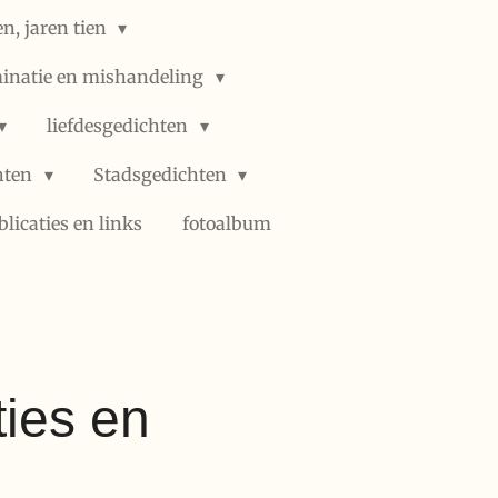
n, jaren tien
minatie en mishandeling
liefdesgedichten
hten
Stadsgedichten
blicaties en links
fotoalbum
ties en