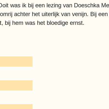
 Ooit was ik bij een lezing van Doeschka Me
mrij achter het uiterlijk van venijn. Bij 
t, bij hem was het bloedige ernst.