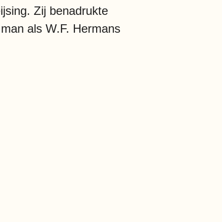
ijsing. Zij benadrukte
een man als W.F. Hermans