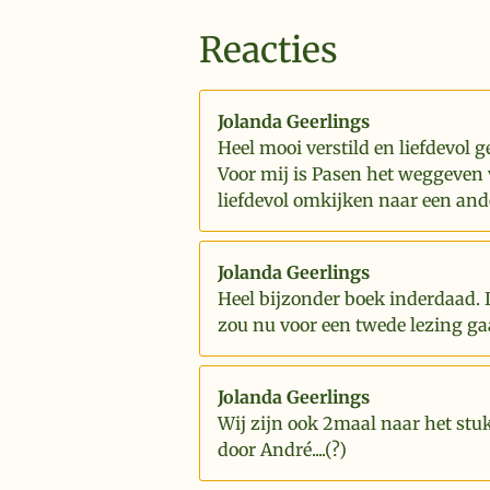
Reacties
Jolanda Geerlings
Heel mooi verstild en liefdevol g
Voor mij is Pasen het weggeven 
liefdevol omkijken naar een and
Jolanda Geerlings
Heel bijzonder boek inderdaad. 
zou nu voor een twede lezing ga
Jolanda Geerlings
Wij zijn ook 2maal naar het stu
door André....(?)