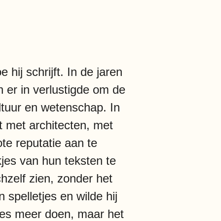
 hij schrijft. In de jaren
h er in verlustigde om de
ltuur en wetenschap. In
ot met architecten, met
ote reputatie aan te
jes van hun teksten te
chzelf zien, zonder het
 spelletjes en wilde hij
letjes meer doen, maar het