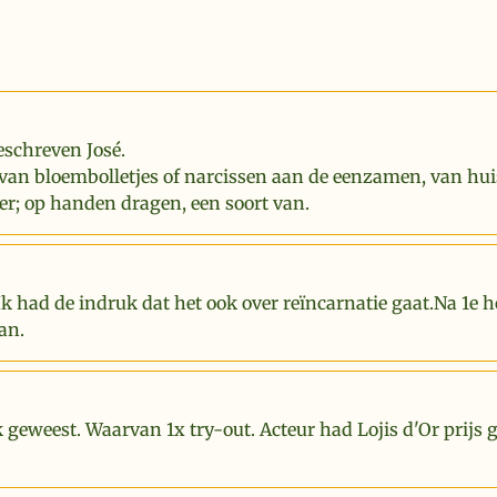
eschreven José.
van bloembolletjes of narcissen aan de eenzamen, van hui
er; op handen dragen, een soort van.
Ik had de indruk dat het ook over reïncarnatie gaat.Na 1e 
an.
k geweest. Waarvan 1x try-out. Acteur had Lojis d'Or prijs