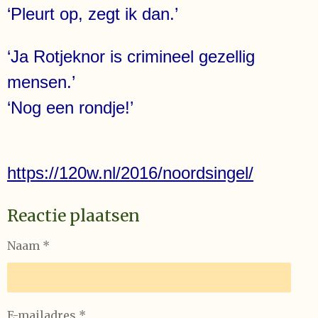
‘Pleurt op, zegt ik dan.’
‘Ja Rotjeknor is crimineel gezellig
mensen.’
‘Nog een rondje!’
https://120w.nl/2016/noordsingel/
Reactie plaatsen
Naam *
E-mailadres *