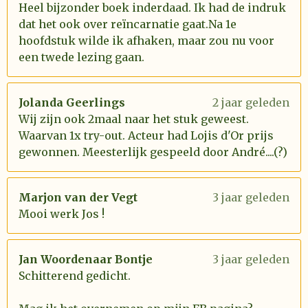
Heel bijzonder boek inderdaad. Ik had de indruk
dat het ook over reïncarnatie gaat.Na 1e
hoofdstuk wilde ik afhaken, maar zou nu voor
een twede lezing gaan.
Jolanda Geerlings
2 jaar geleden
Wij zijn ook 2maal naar het stuk geweest.
Waarvan 1x try-out. Acteur had Lojis d'Or prijs
gewonnen. Meesterlijk gespeeld door André....(?)
Marjon van der Vegt
3 jaar geleden
Mooi werk Jos !
Jan Woordenaar Bontje
3 jaar geleden
Schitterend gedicht.