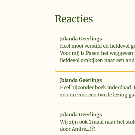
Reacties
Jolanda Geerlings
Heel mooi verstild en liefdevol g
Voor mij is Pasen het weggeven 
liefdevol omkijken naar een and
Jolanda Geerlings
Heel bijzonder boek inderdaad. 
zou nu voor een twede lezing ga
Jolanda Geerlings
Wij zijn ook 2maal naar het stu
door André....(?)