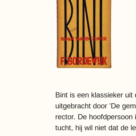
Bint is een klassieker ui
uitgebracht door 'De gem
rector. De hoofdpersoon is
tucht, hij wil niet dat de