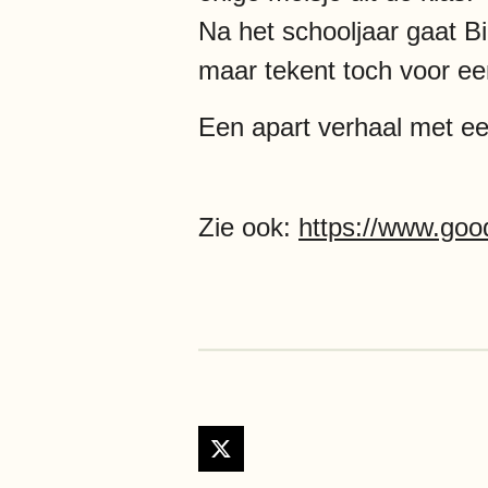
Na het schooljaar gaat B
maar tekent toch voor een 
Een apart verhaal met een
Zie ook:
https://www.go
X