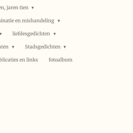
n, jaren tien
minatie en mishandeling
liefdesgedichten
hten
Stadsgedichten
blicaties en links
fotoalbum