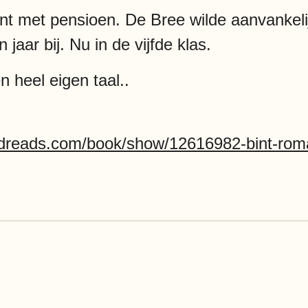
int met pensioen. De Bree wilde aanvankel
jaar bij. Nu in de vijfde klas.
 heel eigen taal..
odreads.com/book/show/12616982-bint-rom