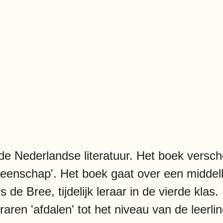
t de Nederlandse literatuur. Het boek vers
eenschap'. Het boek gaat over een middelb
 de Bree, tijdelijk leraar in de vierde klas.
 leraren 'afdalen' tot het niveau van de lee