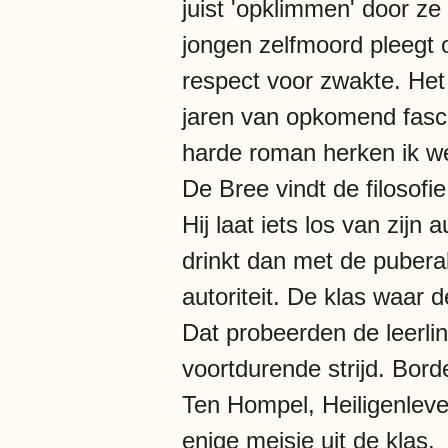
juist 'opklimmen' door ze 
jongen zelfmoord pleegt o
respect voor zwakte. Het 
jaren van opkomend fascis
harde roman herken ik we
De Bree vindt de filosofi
Hij laat iets los van zijn 
drinkt dan met de puberal
autoriteit. De klas waar 
Dat probeerden de leerlin
voortdurende strijd. Bord
Ten Hompel, Heiligenleve
enige meisje uit de klas.