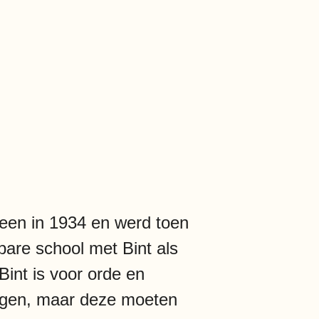
cheen in 1934 en werd toen
are school met Bint als
 Bint is voor orde en
rlingen, maar deze moeten