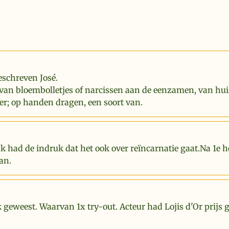
eschreven José.
van bloembolletjes of narcissen aan de eenzamen, van hui
er; op handen dragen, een soort van.
Ik had de indruk dat het ook over reïncarnatie gaat.Na 1e 
an.
k geweest. Waarvan 1x try-out. Acteur had Lojis d'Or prijs