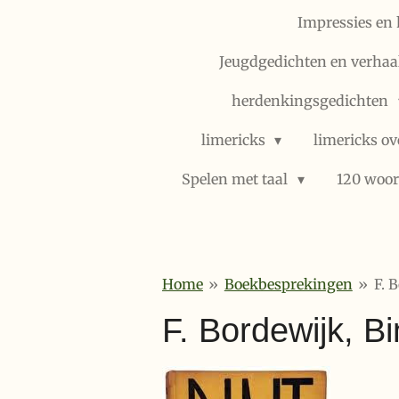
Impressies en 
Jeugdgedichten en verhaal
herdenkingsgedichten
limericks
limericks ov
Spelen met taal
120 woor
Home
»
Boekbesprekingen
»
F. 
F. Bordewijk, Bi