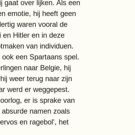
j gaat over lijken. Als een
en emotie, hij heeft geen
dertig waren vooral de
 en Hitler en in deze
otmaken van individuen.
ar ook een Spartaans spel.
erlingen naar Belgie, hij
ij weer terug naar zijn
raar werd er weggepest.
oorlog, er is sprake van
ijk absurde namen zoals
ervos en ragebol', het