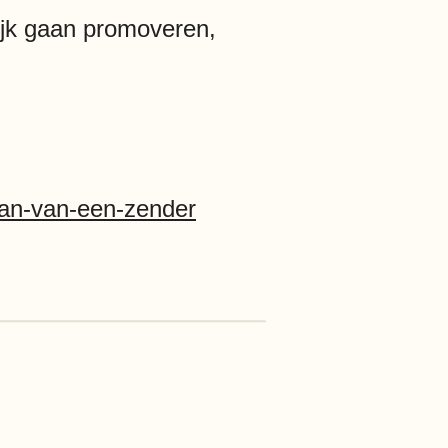
ijk gaan promoveren,
an-van-een-zender