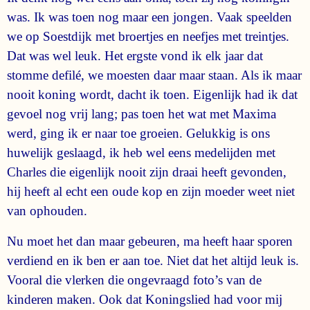
was. Ik was toen nog maar een jongen. Vaak speelden
we op Soestdijk met broertjes en neefjes met treintjes.
Dat was wel leuk. Het ergste vond ik elk jaar dat
stomme defilé, we moesten daar maar staan. Als ik maar
nooit koning wordt, dacht ik toen. Eigenlijk had ik dat
gevoel nog vrij lang; pas toen het wat met Maxima
werd, ging ik er naar toe groeien. Gelukkig is ons
huwelijk geslaagd, ik heb wel eens medelijden met
Charles die eigenlijk nooit zijn draai heeft gevonden,
hij heeft al echt een oude kop en zijn moeder weet niet
van ophouden.
Nu moet het dan maar gebeuren, ma heeft haar sporen
verdiend en ik ben er aan toe. Niet dat het altijd leuk is.
Vooral die vlerken die ongevraagd foto’s van de
kinderen maken. Ook dat Koningslied had voor mij