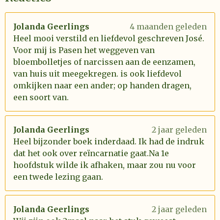
Jolanda Geerlings
4 maanden geleden
Heel mooi verstild en liefdevol geschreven José.
Voor mij is Pasen het weggeven van
bloembolletjes of narcissen aan de eenzamen,
van huis uit meegekregen. is ook liefdevol
omkijken naar een ander; op handen dragen,
een soort van.
Jolanda Geerlings
2 jaar geleden
Heel bijzonder boek inderdaad. Ik had de indruk
dat het ook over reïncarnatie gaat.Na 1e
hoofdstuk wilde ik afhaken, maar zou nu voor
een twede lezing gaan.
Jolanda Geerlings
2 jaar geleden