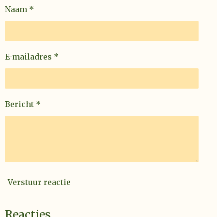
Naam *
E-mailadres *
Bericht *
Verstuur reactie
Reacties