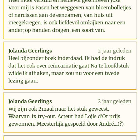
Heel mooi verstild en liefdevol geschreven José.
Voor mij is Pasen het weggeven van bloembolletjes
of narcissen aan de eenzamen, van huis uit
meegekregen. is ook liefdevol omkijken naar een
ander; op handen dragen, een soort van.
Jolanda Geerlings
2 jaar geleden
Heel bijzonder boek inderdaad. Ik had de indruk
dat het ook over reïncarnatie gaat.Na 1e hoofdstuk
wilde ik afhaken, maar zou nu voor een twede
lezing gaan.
Jolanda Geerlings
2 jaar geleden
Wij zijn ook 2maal naar het stuk geweest.
Waarvan 1x try-out. Acteur had Lojis d'Or prijs
gewonnen. Meesterlijk gespeeld door André....(?)