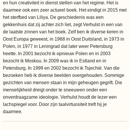
en hun creativiteit in dienst stellen van het regime. Het is
daarmee ook een zeer actueel boek. Het eindigt in 2015 met
het sterfbed van Liliya. De geschiedenis was een
gekkenhuis dat zij achter zich liet, zegt Verhulst in een van
de laatste zinnen van het boek. Zelf ben ik diverse keren in
Oost Europa geweest, in 1968 in Oost Duitsland, in 1973 in
Polen, in 1977 in Leningrad dat later weer Petersburg
heette. In 2001 bezocht ik opnieuw Polen en in 2003
bezocht ik Moskou. In 2009 was ik in Estland en in
Petersburg. In 1999 en 2002 bezocht ik Tsjechië. Van die
bezoeken heb ik diverse beelden overgehouden. Sommige
gezichten van mensen staan in mijn geheugen gegrift. Die
menselijkheid dreigt onder te sneeuwen onder een
onverdraagzame ideologie. Verhulst houdt de lezer een
lachspiegel voor. Door zijn taalvirtuositeit treft hij je
daarmee.