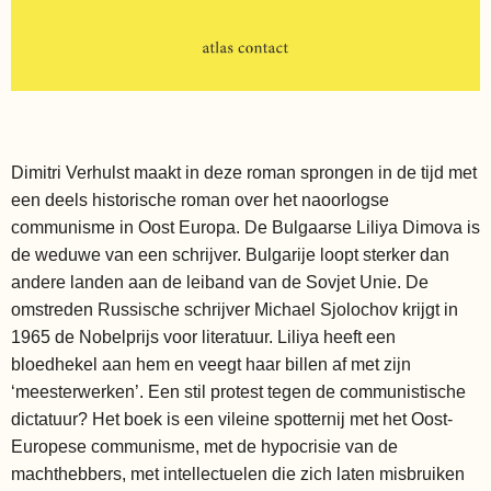
Dimitri Verhulst maakt in deze roman sprongen in de tijd met
een deels historische roman over het naoorlogse
communisme in Oost Europa. De Bulgaarse Liliya Dimova is
de weduwe van een schrijver. Bulgarije loopt sterker dan
andere landen aan de leiband van de Sovjet Unie. De
omstreden Russische schrijver Michael Sjolochov krijgt in
1965 de Nobelprijs voor literatuur. Liliya heeft een
bloedhekel aan hem en veegt haar billen af met zijn
‘meesterwerken’. Een stil protest tegen de communistische
dictatuur? Het boek is een vileine spotternij met het Oost-
Europese communisme, met de hypocrisie van de
machthebbers, met intellectuelen die zich laten misbruiken