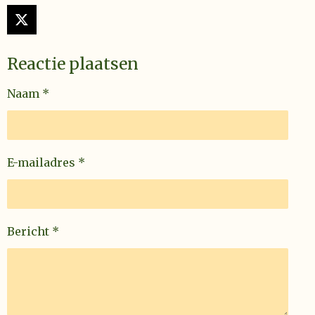
X
Reactie plaatsen
Naam *
E-mailadres *
Bericht *