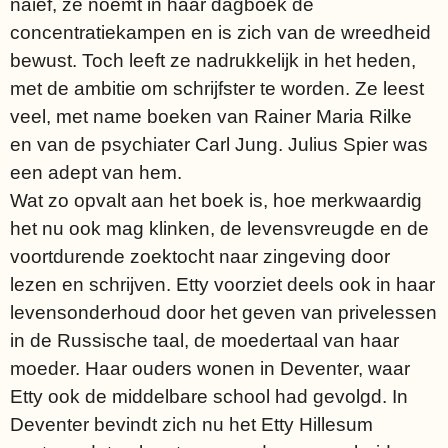
naief, ze noemt in haar dagboek de
concentratiekampen en is zich van de wreedheid
bewust. Toch leeft ze nadrukkelijk in het heden,
met de ambitie om schrijfster te worden. Ze leest
veel, met name boeken van Rainer Maria Rilke
en van de psychiater Carl Jung. Julius Spier was
een adept van hem.
Wat zo opvalt aan het boek is, hoe merkwaardig
het nu ook mag klinken, de levensvreugde en de
voortdurende zoektocht naar zingeving door
lezen en schrijven. Etty voorziet deels ook in haar
levensonderhoud door het geven van privelessen
in de Russische taal, de moedertaal van haar
moeder. Haar ouders wonen in Deventer, waar
Etty ook de middelbare school had gevolgd. In
Deventer bevindt zich nu het Etty Hillesum