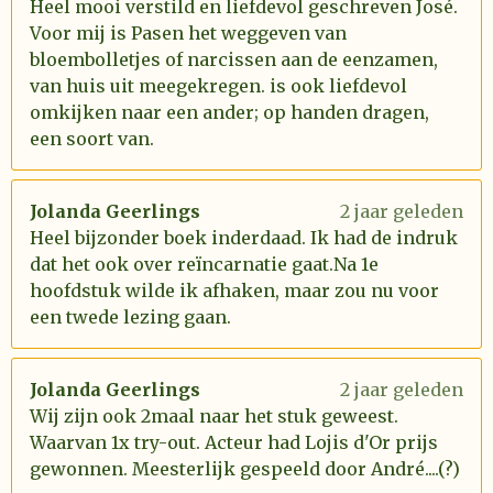
Heel mooi verstild en liefdevol geschreven José.
Voor mij is Pasen het weggeven van
bloembolletjes of narcissen aan de eenzamen,
van huis uit meegekregen. is ook liefdevol
omkijken naar een ander; op handen dragen,
een soort van.
Jolanda Geerlings
2 jaar geleden
Heel bijzonder boek inderdaad. Ik had de indruk
dat het ook over reïncarnatie gaat.Na 1e
hoofdstuk wilde ik afhaken, maar zou nu voor
een twede lezing gaan.
Jolanda Geerlings
2 jaar geleden
Wij zijn ook 2maal naar het stuk geweest.
Waarvan 1x try-out. Acteur had Lojis d'Or prijs
gewonnen. Meesterlijk gespeeld door André....(?)