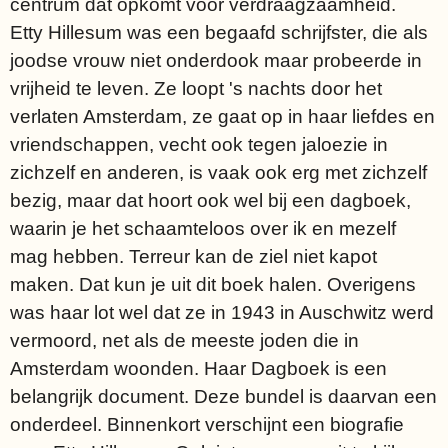
centrum dat opkomt voor verdraagzaamheid.
Etty Hillesum was een begaafd schrijfster, die als
joodse vrouw niet onderdook maar probeerde in
vrijheid te leven. Ze loopt 's nachts door het
verlaten Amsterdam, ze gaat op in haar liefdes en
vriendschappen, vecht ook tegen jaloezie in
zichzelf en anderen, is vaak ook erg met zichzelf
bezig, maar dat hoort ook wel bij een dagboek,
waarin je het schaamteloos over ik en mezelf
mag hebben. Terreur kan de ziel niet kapot
maken. Dat kun je uit dit boek halen. Overigens
was haar lot wel dat ze in 1943 in Auschwitz werd
vermoord, net als de meeste joden die in
Amsterdam woonden. Haar Dagboek is een
belangrijk document. Deze bundel is daarvan een
onderdeel. Binnenkort verschijnt een biografie