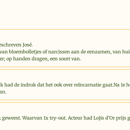
eschreven José.
van bloembolletjes of narcissen aan de eenzamen, van hui
er; op handen dragen, een soort van.
Ik had de indruk dat het ook over reïncarnatie gaat.Na 1e 
an.
k geweest. Waarvan 1x try-out. Acteur had Lojis d'Or prijs