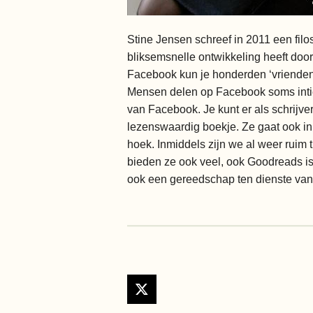
Stine Jensen schreef in 2011 een fil
bliksemsnelle ontwikkeling heeft doorg
Facebook kun je honderden ‘vrienden’
Mensen delen op Facebook soms intieme
van Facebook. Je kunt er als schrijve
lezenswaardig boekje. Ze gaat ook in 
hoek. Inmiddels zijn we al weer ruim 
bieden ze ook veel, ook Goodreads i
ook een gereedschap ten dienste van le
X