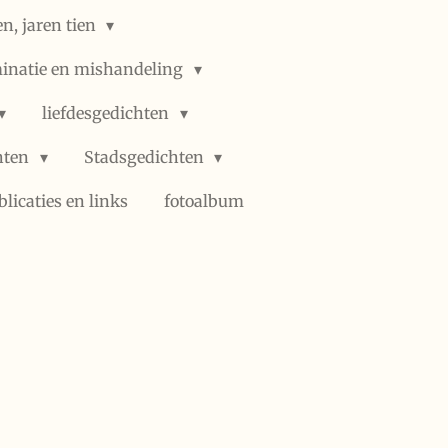
n, jaren tien
minatie en mishandeling
liefdesgedichten
hten
Stadsgedichten
blicaties en links
fotoalbum