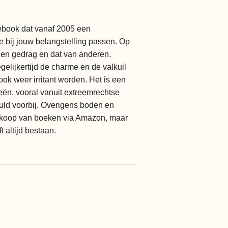
cebook dat vanaf 2005 een
ie bij jouw belangstelling passen. Op
gen gedrag en dat van anderen.
elijkertijd de charme en de valkuil
ok weer irritant worden. Het is een
eën, vooral vanuit extreemrechtse
huld voorbij. Overigens boden en
erkoop van boeken via Amazon, maar
 altijd bestaan.