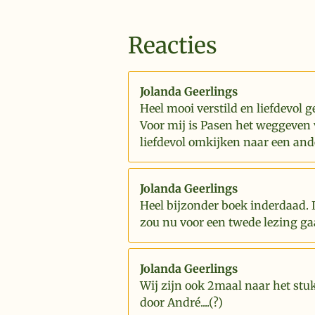
Reacties
Jolanda Geerlings
Heel mooi verstild en liefdevol g
Voor mij is Pasen het weggeven 
liefdevol omkijken naar een and
Jolanda Geerlings
Heel bijzonder boek inderdaad. 
zou nu voor een twede lezing ga
Jolanda Geerlings
Wij zijn ook 2maal naar het stu
door André....(?)