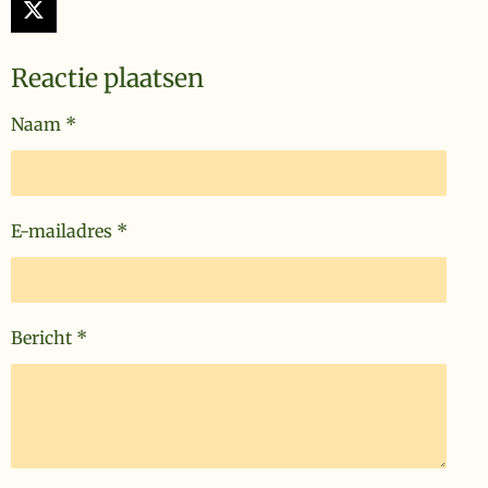
X
Reactie plaatsen
Naam *
E-mailadres *
Bericht *