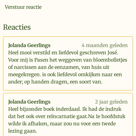
Verstuur reactie
Reacties
Jolanda Geerlings
4 maanden geleden
Heel mooi verstild en liefdevol geschreven José.
Voor mij is Pasen het weggeven van bloembolletjes
of narcissen aan de eenzamen, van huis uit
meegekregen. is ook liefdevol omkijken naar een
ander; op handen dragen, een soort van.
Jolanda Geerlings
2 jaar geleden
Heel bijzonder boek inderdaad. Ik had de indruk
dat het ook over reïncarnatie gaat.Na 1e hoofdstuk
wilde ik afhaken, maar zou nu voor een twede
lezing gaan.