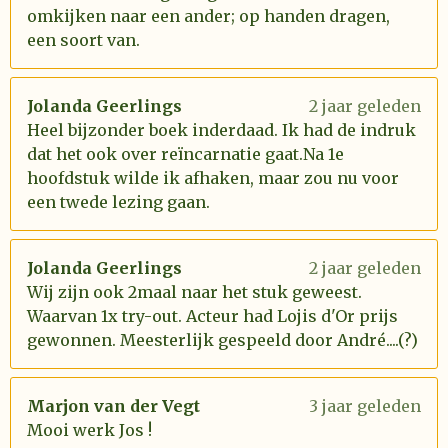
omkijken naar een ander; op handen dragen,
een soort van.
Jolanda Geerlings
2 jaar geleden
Heel bijzonder boek inderdaad. Ik had de indruk
dat het ook over reïncarnatie gaat.Na 1e
hoofdstuk wilde ik afhaken, maar zou nu voor
een twede lezing gaan.
Jolanda Geerlings
2 jaar geleden
Wij zijn ook 2maal naar het stuk geweest.
Waarvan 1x try-out. Acteur had Lojis d'Or prijs
gewonnen. Meesterlijk gespeeld door André....(?)
Marjon van der Vegt
3 jaar geleden
Mooi werk Jos !