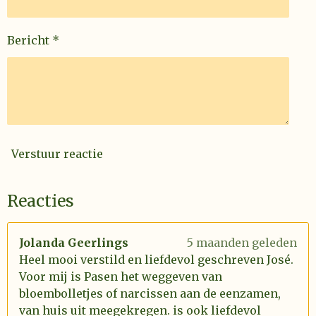
Bericht *
Verstuur reactie
Reacties
Jolanda Geerlings
5 maanden geleden
Heel mooi verstild en liefdevol geschreven José.
Voor mij is Pasen het weggeven van
bloembolletjes of narcissen aan de eenzamen,
van huis uit meegekregen. is ook liefdevol