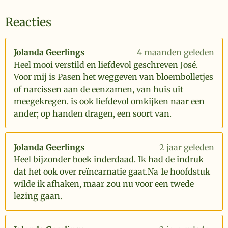
Reacties
Jolanda Geerlings
4 maanden geleden
Heel mooi verstild en liefdevol geschreven José.
Voor mij is Pasen het weggeven van bloembolletjes
of narcissen aan de eenzamen, van huis uit
meegekregen. is ook liefdevol omkijken naar een
ander; op handen dragen, een soort van.
Jolanda Geerlings
2 jaar geleden
Heel bijzonder boek inderdaad. Ik had de indruk
dat het ook over reïncarnatie gaat.Na 1e hoofdstuk
wilde ik afhaken, maar zou nu voor een twede
lezing gaan.