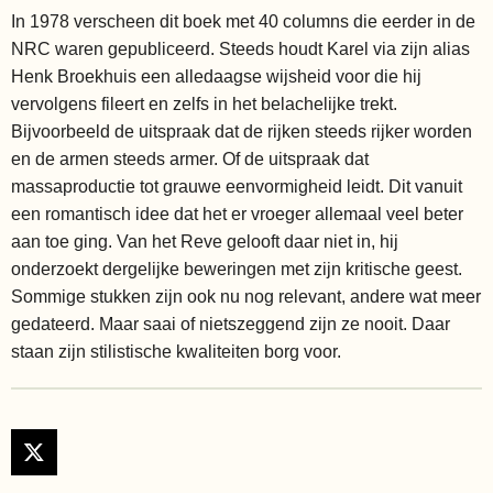
In 1978 verscheen dit boek met 40 columns die eerder in de
NRC waren gepubliceerd. Steeds houdt Karel via zijn alias
Henk Broekhuis een alledaagse wijsheid voor die hij
vervolgens fileert en zelfs in het belachelijke trekt.
Bijvoorbeeld de uitspraak dat de rijken steeds rijker worden
en de armen steeds armer. Of de uitspraak dat
massaproductie tot grauwe eenvormigheid leidt. Dit vanuit
een romantisch idee dat het er vroeger allemaal veel beter
aan toe ging. Van het Reve gelooft daar niet in, hij
onderzoekt dergelijke beweringen met zijn kritische geest.
Sommige stukken zijn ook nu nog relevant, andere wat meer
gedateerd. Maar saai of nietszeggend zijn ze nooit. Daar
staan zijn stilistische kwaliteiten borg voor.
X