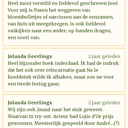
Heel mooi verstild en liefdevol geschreven José.
Voor mij is Pasen het weggeven van
bloembolletjes of narcissen aan de eenzamen,
van huis uit meegekregen. is ook liefdevol
omkijken naar een ander; op handen dragen,
een soort van.
Jolanda Geerlings
2 jaar geleden
Heel bijzonder boek inderdaad. Ik had de indruk
dat het ook over reïncarnatie gaat.Na 1e
hoofdstuk wilde ik afhaken, maar zou nu voor
een twede lezing gaan.
Jolanda Geerlings
2 jaar geleden
Wij zijn ook 2maal naar het stuk geweest.
Waarvan 1x try-out. Acteur had Lojis d'Or prijs
gewonnen. Meesterlijk gespeeld door André....(?)