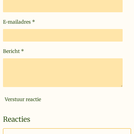
n
E-mailadres *
Bericht *
Verstuur reactie
Reacties