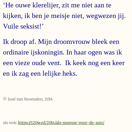
‘He ouwe klerelijer, zit me niet aan te
kijken, ik ben je meisje niet, wegwezen jij.
Vuile seksist!’
Ik droop af. Mijn droomvrouw bleek een
ordinaire ijskoningin. In haar ogen was ik
een vieze oude vent. Ik keek nog een keer
en ik zag een lelijke heks.
© José van Rosmalen, 2014
zie ook:
https://120w.nl/2014/als-sneeuw-voor-de-zon/