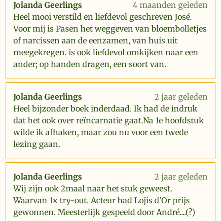
Jolanda Geerlings
4 maanden geleden
Heel mooi verstild en liefdevol geschreven José.
Voor mij is Pasen het weggeven van bloembolletjes
of narcissen aan de eenzamen, van huis uit
meegekregen. is ook liefdevol omkijken naar een
ander; op handen dragen, een soort van.
Jolanda Geerlings
2 jaar geleden
Heel bijzonder boek inderdaad. Ik had de indruk
dat het ook over reïncarnatie gaat.Na 1e hoofdstuk
wilde ik afhaken, maar zou nu voor een twede
lezing gaan.
Jolanda Geerlings
2 jaar geleden
Wij zijn ook 2maal naar het stuk geweest.
Waarvan 1x try-out. Acteur had Lojis d'Or prijs
gewonnen. Meesterlijk gespeeld door André....(?)