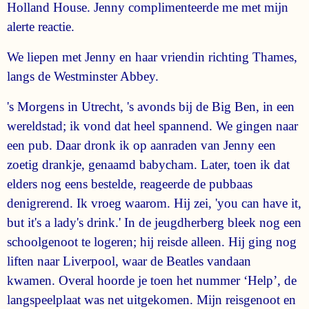
Holland House. Jenny complimenteerde me met mijn
alerte reactie.
We liepen met Jenny en haar vriendin richting Thames,
langs de Westminster Abbey.
's Morgens in Utrecht, 's avonds bij de Big Ben, in een
wereldstad; ik vond dat heel spannend. We gingen naar
een pub. Daar dronk ik op aanraden van Jenny een
zoetig drankje, genaamd babycham. Later, toen ik dat
elders nog eens bestelde, reageerde de pubbaas
denigrerend. Ik vroeg waarom. Hij zei, 'you can have it,
but it's a lady's drink.' In de jeugdherberg bleek nog een
schoolgenoot te logeren; hij reisde alleen. Hij ging nog
liften naar Liverpool, waar de Beatles vandaan
kwamen. Overal hoorde je toen het nummer ‘Help’, de
langspeelplaat was net uitgekomen. Mijn reisgenoot en