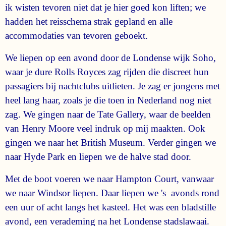
ik wisten tevoren niet dat je hier goed kon liften; we
hadden het reisschema strak gepland en alle
accommodaties van tevoren geboekt.
We liepen op een avond door de Londense wijk Soho,
waar je dure Rolls Royces zag rijden die discreet hun
passagiers bij nachtclubs uitlieten. Je zag er jongens met
heel lang haar, zoals je die toen in Nederland nog niet
zag. We gingen naar de Tate Gallery, waar de beelden
van Henry Moore veel indruk op mij maakten. Ook
gingen we naar het British Museum. Verder gingen we
naar Hyde Park en liepen we de halve stad door.
Met de boot voeren we naar Hampton Court, vanwaar
we naar Windsor liepen. Daar liepen we 's avonds rond
een uur of acht langs het kasteel. Het was een bladstille
avond, een verademing na het Londense stadslawaai.