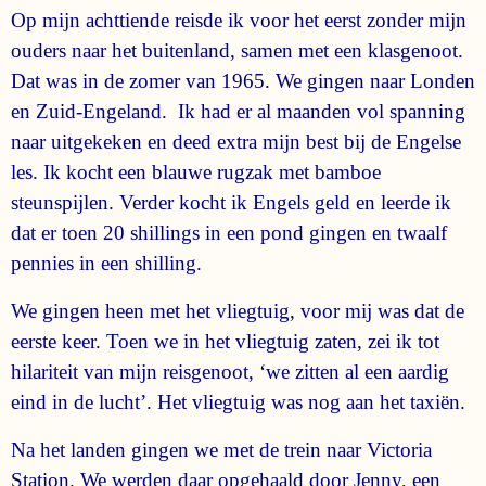
Op mijn achttiende reisde ik voor het eerst zonder mijn
ouders naar het buitenland, samen met een klasgenoot.
Dat was in de zomer van 1965. We gingen naar Londen
en Zuid-Engeland. Ik had er al maanden vol spanning
naar uitgekeken en deed extra mijn best bij de Engelse
les. Ik kocht een blauwe rugzak met bamboe
steunspijlen. Verder kocht ik Engels geld en leerde ik
dat er toen 20 shillings in een pond gingen en twaalf
pennies in een shilling.
We gingen heen met het vliegtuig, voor mij was dat de
eerste keer. Toen we in het vliegtuig zaten, zei ik tot
hilariteit van mijn reisgenoot, ‘we zitten al een aardig
eind in de lucht’. Het vliegtuig was nog aan het taxiën.
Na het landen gingen we met de trein naar Victoria
Station. We werden daar opgehaald door Jenny, een