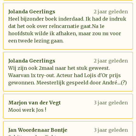
Jolanda Geerlings
2 jaar geleden
Heel bijzonder boek inderdaad. Ik had de indruk
dat het ook over reïncarnatie gaat.Na 1e
hoofdstuk wilde ik afhaken, maar zou nu voor
een twede lezing gaan.
Jolanda Geerlings
2 jaar geleden
Wij zijn ook 2maal naar het stuk geweest.
Waarvan 1x try-out. Acteur had Lojis d'Or prijs
gewonnen. Meesterlijk gespeeld door André....(?)
Marjon van der Vegt
3 jaar geleden
Mooi werk Jos !
Jan Woordenaar Bontje
3 jaar geleden