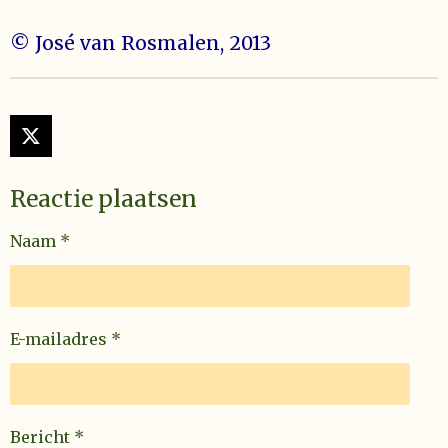
© José van Rosmalen, 2013
X
Reactie plaatsen
Naam *
E-mailadres *
Bericht *