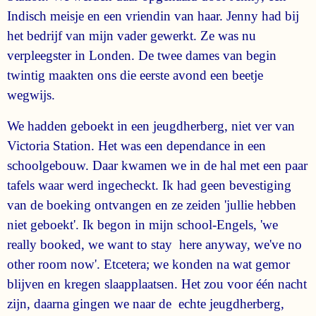
Indisch meisje en een vriendin van haar. Jenny had bij
het bedrijf van mijn vader gewerkt. Ze was nu
verpleegster in Londen. De twee dames van begin
twintig maakten ons die eerste avond een beetje
wegwijs.
We hadden geboekt in een jeugdherberg, niet ver van
Victoria Station. Het was een dependance in een
schoolgebouw. Daar kwamen we in de hal met een paar
tafels waar werd ingecheckt. Ik had geen bevestiging
van de boeking ontvangen en ze zeiden 'jullie hebben
niet geboekt'. Ik begon in mijn school-Engels, 'we
really booked, we want to stay here anyway, we've no
other room now'. Etcetera; we konden na wat gemor
blijven en kregen slaapplaatsen. Het zou voor één nacht
zijn, daarna gingen we naar de echte jeugdherberg,