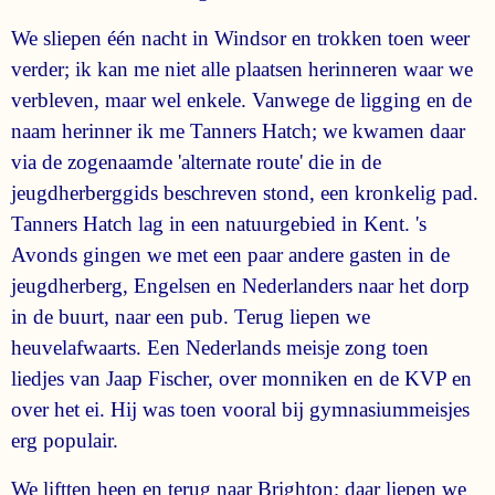
We sliepen één nacht in Windsor en trokken toen weer
verder; ik kan me niet alle plaatsen herinneren waar we
verbleven, maar wel enkele. Vanwege de ligging en de
naam herinner ik me Tanners Hatch; we kwamen daar
via de zogenaamde 'alternate route' die in de
jeugdherberggids beschreven stond, een kronkelig pad.
Tanners Hatch lag in een natuurgebied in Kent. 's
Avonds gingen we met een paar andere gasten in de
jeugdherberg, Engelsen en Nederlanders naar het dorp
in de buurt, naar een pub. Terug liepen we
heuvelafwaarts. Een Nederlands meisje zong toen
liedjes van Jaap Fischer, over monniken en de KVP en
over het ei. Hij was toen vooral bij gymnasiummeisjes
erg populair.
We liftten heen en terug naar Brighton; daar liepen we