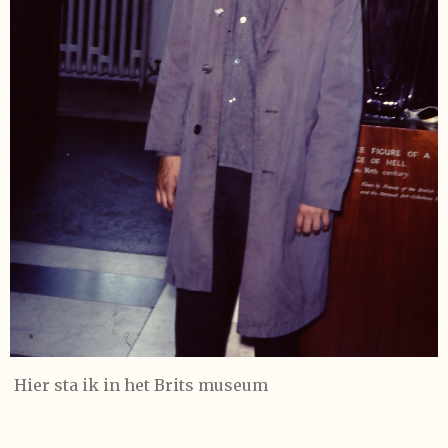
Hier sta ik in het Brits museum