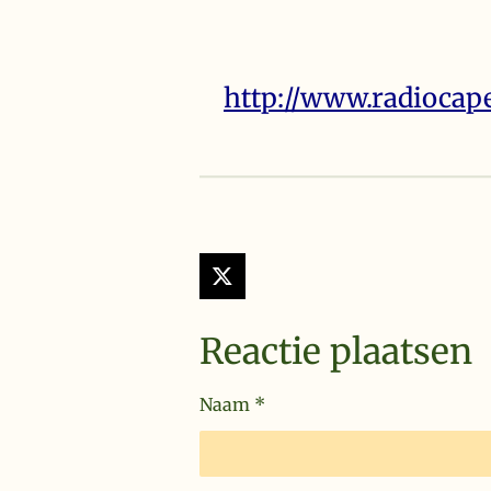
http://www.radiocape
X
Reactie plaatsen
Naam *