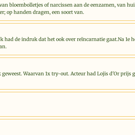
van bloembolletjes of narcissen aan de eenzamen, van hui
er; op handen dragen, een soort van.
Ik had de indruk dat het ook over reïncarnatie gaat.Na 1e 
an.
k geweest. Waarvan 1x try-out. Acteur had Lojis d'Or prijs