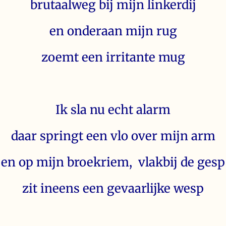
brutaalweg bij mijn linkerdij
en onderaan mijn rug
zoemt een irritante mug
Ik sla nu echt alarm
daar springt een vlo over mijn arm
en op mijn broekriem, vlakbij de gesp
zit ineens een gevaarlijke wesp