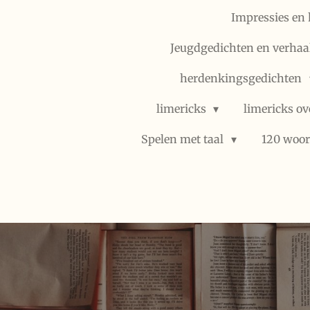
Impressies en 
Jeugdgedichten en verhaal
herdenkingsgedichten
limericks
limericks ov
Spelen met taal
120 woor