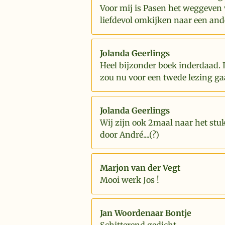
Voor mij is Pasen het weggeven 
liefdevol omkijken naar een and
Jolanda Geerlings
Heel bijzonder boek inderdaad. 
zou nu voor een twede lezing ga
Jolanda Geerlings
Wij zijn ook 2maal naar het stu
door André....(?)
Marjon van der Vegt
Mooi werk Jos !
Jan Woordenaar Bontje