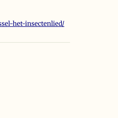
sel-het-insectenlied/