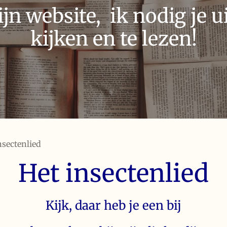
n website, ik nodig je ui
kijken en te lezen!
nsectenlied
Het insectenlied
Kijk, daar heb je een bij