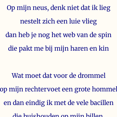
Op mijn neus, denk niet dat ik lieg
nestelt zich een luie vlieg
dan heb je nog het web van de spin
die pakt me bij mijn haren en kin
Wat moet dat voor de drommel
op mijn rechtervoet een grote homme
en dan eindig ik met de vele bacillen
die huishouden op mijn billen.