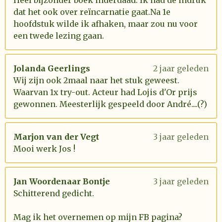
Heel bijzonder boek inderdaad. Ik had de indruk
dat het ook over reïncarnatie gaat.Na 1e
hoofdstuk wilde ik afhaken, maar zou nu voor
een twede lezing gaan.
Jolanda Geerlings
2 jaar geleden
Wij zijn ook 2maal naar het stuk geweest.
Waarvan 1x try-out. Acteur had Lojis d'Or prijs
gewonnen. Meesterlijk gespeeld door André....(?)
Marjon van der Vegt
3 jaar geleden
Mooi werk Jos !
Jan Woordenaar Bontje
3 jaar geleden
Schitterend gedicht.
Mag ik het overnemen op mijn FB pagina?