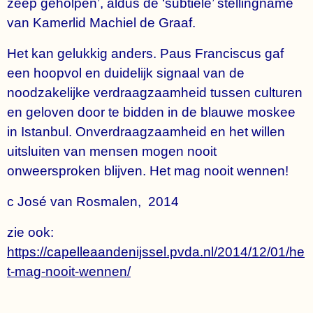
zeep geholpen’, aldus de ‘subtiele’ stellingname
van Kamerlid Machiel de Graaf.
Het kan gelukkig anders. Paus Franciscus gaf
een hoopvol en duidelijk signaal van de
noodzakelijke verdraagzaamheid tussen culturen
en geloven door te bidden in de blauwe moskee
in Istanbul. Onverdraagzaamheid en het willen
uitsluiten van mensen mogen nooit
onweersproken blijven. Het mag nooit wennen!
c José van Rosmalen, 2014
zie ook:
https://capelleaandenijssel.pvda.nl/2014/12/01/he
t-mag-nooit-wennen/