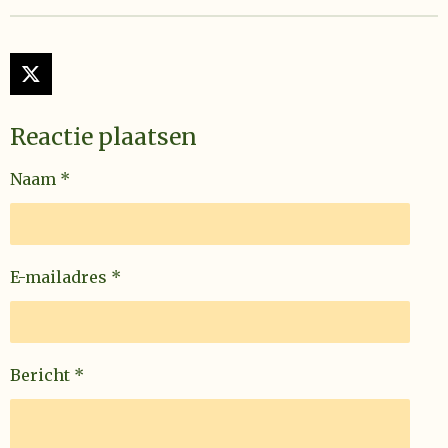
X
Reactie plaatsen
Naam *
E-mailadres *
Bericht *