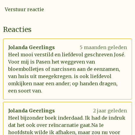
Verstuur reactie
Reacties
Jolanda Geerlings
5 maanden geleden
Heel mooi verstild en liefdevol geschreven José.
Voor mij is Pasen het weggeven van
bloembolletjes of narcissen aan de eenzamen,
van huis uit meegekregen. is ook liefdevol
omkijken naar een ander; op handen dragen,
een soort van.
Jolanda Geerlings
2 jaar geleden
Heel bijzonder boek inderdaad. Ik had de indruk
dat het ook over reïncarnatie gaat.Na 1e
hoofdstuk wilde ik afhaken, maar zou nu voor