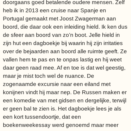
doorgaans goed betalende oudere mensen. Zelf
heb ik in 2013 een cruise naar Spanje en
Portugal gemaakt met Joost Zwagerman aan
boord, die daar ook een inleiding hield. Ik ken dus
de sfeer aan boord van zo’n boot. Jelle hield in
zijn hut een dagboekje bij waarin hij zijn irritaties
over de bejaarden aan boord alle ruimte geeft. Ze
vallen hem te pas en te onpas lastig en hij weet
daar geen raad mee. Af en toe is dat wel geestig,
maar je mist toch wel de nuance. De
zogenaamde excursie naar een eiland met
konijnen vindt hij maar nep. De Russen maken er
een komedie van met gidsen en dergelijke, terwijl
er geen bal te zien is. Het dagboekje lees je als
een kort tussendoortje, dat een
boekenweekessay werd genoemd maar meer