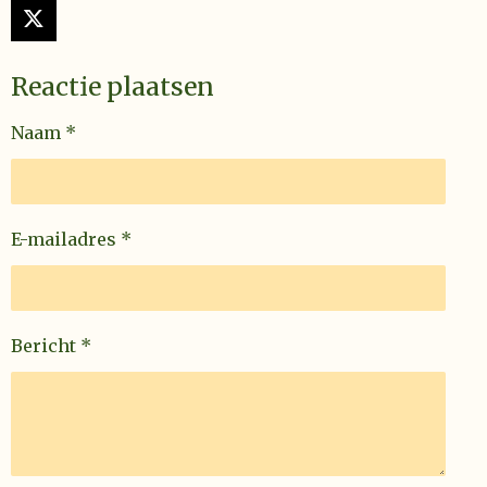
X
Reactie plaatsen
Naam *
E-mailadres *
Bericht *