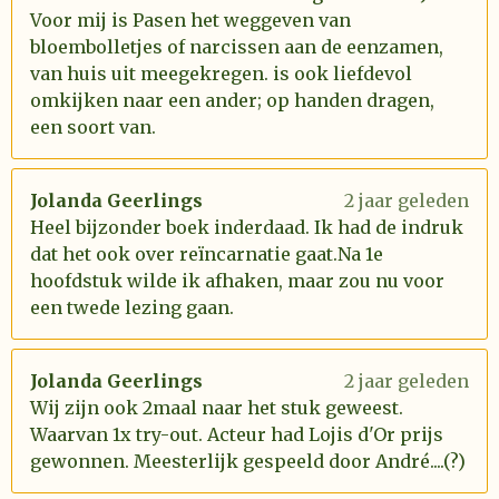
Voor mij is Pasen het weggeven van
bloembolletjes of narcissen aan de eenzamen,
van huis uit meegekregen. is ook liefdevol
omkijken naar een ander; op handen dragen,
een soort van.
Jolanda Geerlings
2 jaar geleden
Heel bijzonder boek inderdaad. Ik had de indruk
dat het ook over reïncarnatie gaat.Na 1e
hoofdstuk wilde ik afhaken, maar zou nu voor
een twede lezing gaan.
Jolanda Geerlings
2 jaar geleden
Wij zijn ook 2maal naar het stuk geweest.
Waarvan 1x try-out. Acteur had Lojis d'Or prijs
gewonnen. Meesterlijk gespeeld door André....(?)