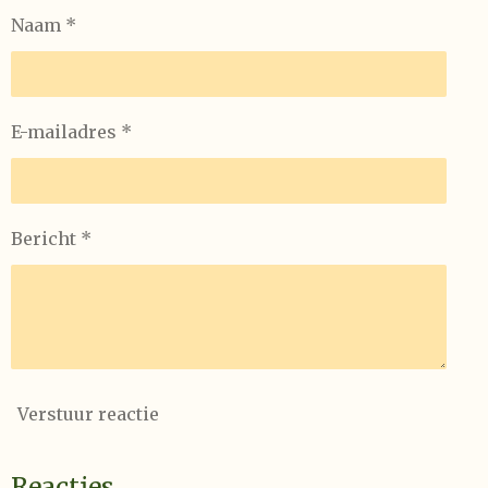
Naam *
E-mailadres *
Bericht *
Verstuur reactie
Reacties