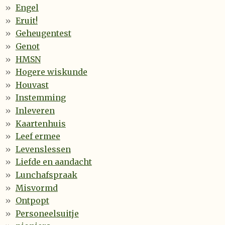
Engel
Eruit!
Geheugentest
Genot
HMSN
Hogere wiskunde
Houvast
Instemming
Inleveren
Kaartenhuis
Leef ermee
Levenslessen
Liefde en aandacht
Lunchafspraak
Misvormd
Ontpopt
Personeelsuitje