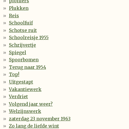
pioniers
Plukken
Reis
Schoolfuif
Schotse ruit
Schoolreisje 1955
Schrijvertje
Spiegel
Spoorbomen
Terug naar 1954
Top!
Uitgestapt
Vakantiewerk
Verdriet
Volgend jaar weer?
Welzijnswerk
zaterdag 23 november 1963
Zo lang de liefde wint