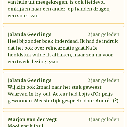
van huis uit meegekregen. is ook liefdevol
omkijken naar een ander; op handen dragen,
een soort van.
Jolanda Geerlings
2 jaar geleden
Heel bijzonder boek inderdaad. Ik had de indruk
dat het ook over reïncarnatie gaat.Na 1e
hoofdstuk wilde ik afhaken, maar zou nu voor
een twede lezing gaan.
Jolanda Geerlings
2 jaar geleden
Wij zijn ook 2maal naar het stuk geweest.
Waarvan 1x try-out. Acteur had Lojis d'Or prijs
gewonnen. Meesterlijk gespeeld door André....(?)
Marjon van der Vegt
3 jaar geleden
Mooi werk Jos !