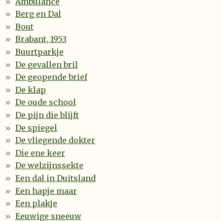
Ambulance
Berg en Dal
Bout
Brabant, 1953
Buurtparkje
De gevallen bril
De geopende brief
De klap
De oude school
De pijn die blijft
De spiegel
De vliegende dokter
Die ene keer
De welzijnssekte
Een dal in Duitsland
Een hapje maar
Een plakje
Eeuwige sneeuw