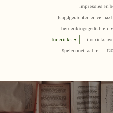
Impressies en h
Jeugdgedichten en verhaal (
herdenkingsgedichten
limericks
limericks ove
Spelen met taal
12