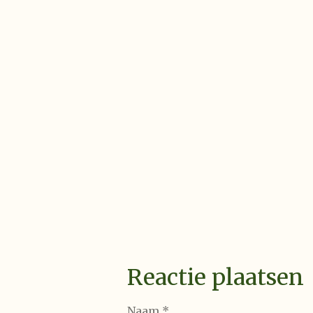
Reactie plaatsen
Naam *