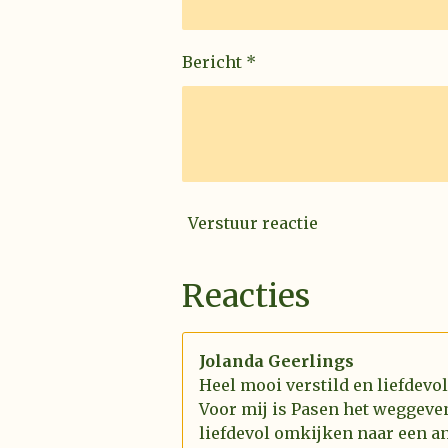
Bericht *
Verstuur reactie
Reacties
Jolanda Geerlings
Heel mooi verstild en liefdevo
Voor mij is Pasen het weggeve
liefdevol omkijken naar een an