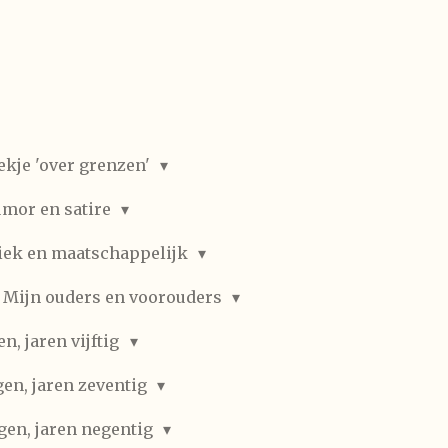
ekje 'over grenzen'
mor en satire
iek en maatschappelijk
Mijn ouders en voorouders
, jaren vijftig
en, jaren zeventig
gen, jaren negentig