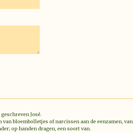
l geschreven José.
n van bloembolletjes of narcissen aan de eenzamen, van
der; op handen dragen, een soort van.