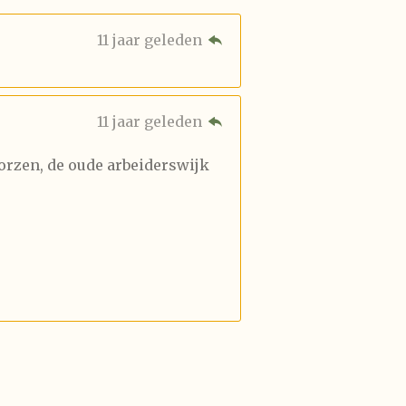
11 jaar geleden
11 jaar geleden
orzen, de oude arbeiderswijk