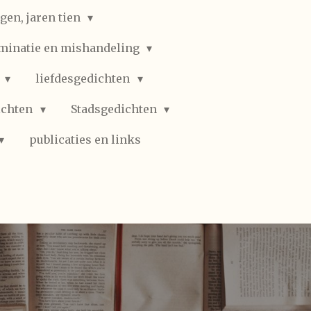
gen, jaren tien
iminatie en mishandeling
n
liefdesgedichten
ichten
Stadsgedichten
publicaties en links