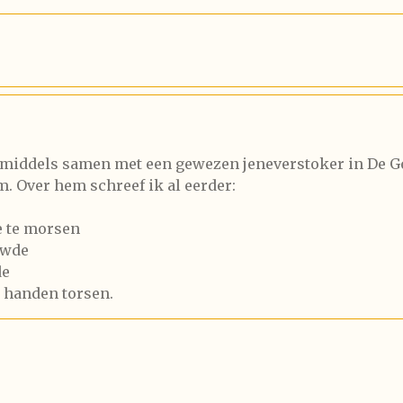
 inmiddels samen met een gewezen jeneverstoker in De G
. Over hem schreef ik al eerder:
de te morsen
uwde
de
e handen torsen.