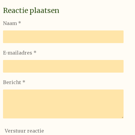
Reactie plaatsen
Naam *
E-mailadres *
Bericht *
Verstuur reactie