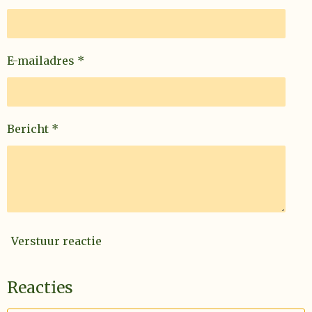
n
E-mailadres *
Bericht *
Verstuur reactie
Reacties