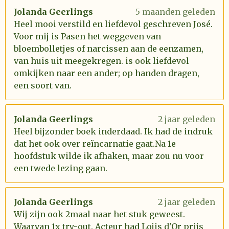
Jolanda Geerlings
5 maanden geleden
Heel mooi verstild en liefdevol geschreven José.
Voor mij is Pasen het weggeven van
bloembolletjes of narcissen aan de eenzamen,
van huis uit meegekregen. is ook liefdevol
omkijken naar een ander; op handen dragen,
een soort van.
Jolanda Geerlings
2 jaar geleden
Heel bijzonder boek inderdaad. Ik had de indruk
dat het ook over reïncarnatie gaat.Na 1e
hoofdstuk wilde ik afhaken, maar zou nu voor
een twede lezing gaan.
Jolanda Geerlings
2 jaar geleden
Wij zijn ook 2maal naar het stuk geweest.
Waarvan 1x try-out. Acteur had Lojis d'Or prijs