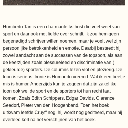
Humberto Tan is een charmante tv- host die veel weet van
sport en daar ook met liefde over schrijft. Ik zou hem geen
begenadigd schrijver willen noemen, maar je voelt wel zijn
persoonlijke betrokkenheid en emotie. Daarbij besteedt hij
zowel aandacht aan de successen van de topsport, als aan
de keerzijden zoals blessureleed en discriminatie van (
gekleurde) sporters. De columns lezen vlot en plezierig. De
toon is serieus. Ironie is Humberto vreemd. Wat ik een beetje
mis is humor. Anderzijds kun je zeggen dat zijn zakelijke
toon ook wel de sport en de sporters tot hun recht laat
komen. Zoals Edith Schippers, Edgar Davids, Clarence
Seedorf, Pieter van den Hoogenband. Toen het boek
uitkwam leefde Cruyff nog, hij wordt nog geciteerd, maar hij
overleed kort na het verschijnen van het boek.