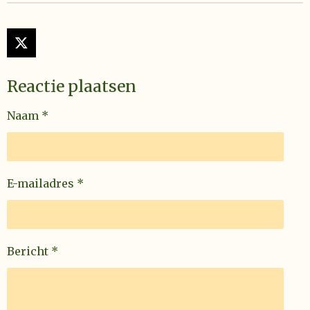
X
Reactie plaatsen
Naam *
E-mailadres *
Bericht *