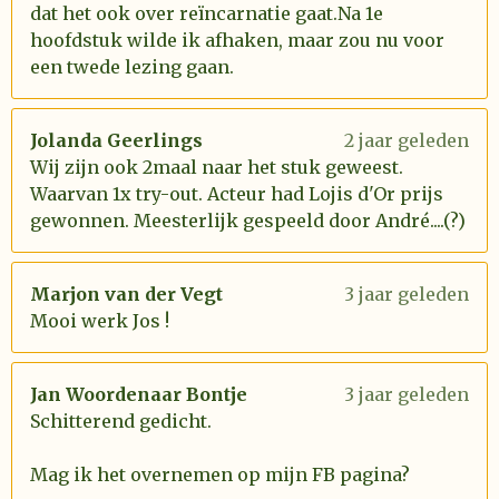
dat het ook over reïncarnatie gaat.Na 1e
hoofdstuk wilde ik afhaken, maar zou nu voor
een twede lezing gaan.
Jolanda Geerlings
2 jaar geleden
Wij zijn ook 2maal naar het stuk geweest.
Waarvan 1x try-out. Acteur had Lojis d'Or prijs
gewonnen. Meesterlijk gespeeld door André....(?)
Marjon van der Vegt
3 jaar geleden
Mooi werk Jos !
Jan Woordenaar Bontje
3 jaar geleden
Schitterend gedicht.
Mag ik het overnemen op mijn FB pagina?