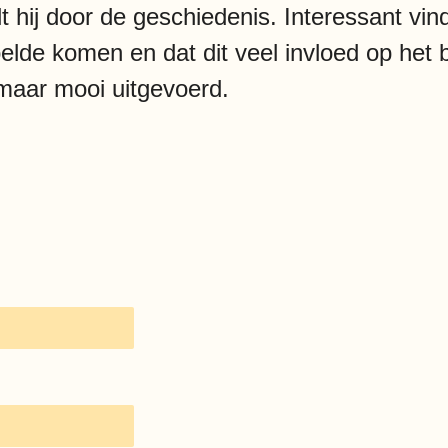
 hij door de geschiedenis. Interessant vind 
voelde komen en dat dit veel invloed op he
maar mooi uitgevoerd.