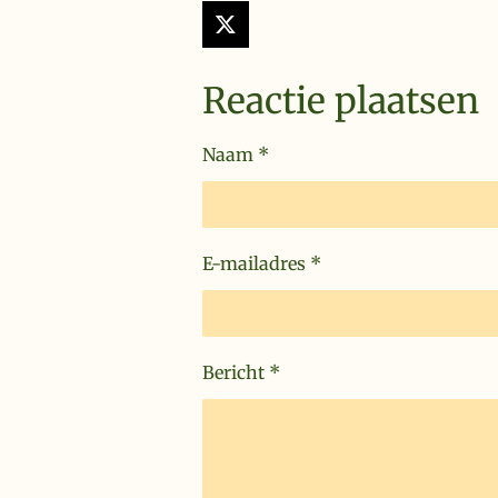
X
Reactie plaatsen
Naam *
E-mailadres *
Bericht *