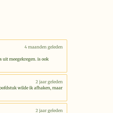
4 maanden geleden
s uit meegekregen. is ook
2 jaar geleden
hoofdstuk wilde ik afhaken, maar
2 jaar geleden