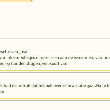
eschreven José.
van bloembolletjes of narcissen aan de eenzamen, van hui
er; op handen dragen, een soort van.
Ik had de indruk dat het ook over reïncarnatie gaat.Na 1e 
an.