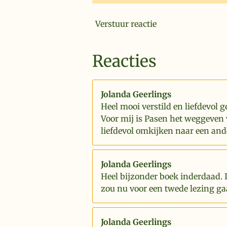
Verstuur reactie
Reacties
Jolanda Geerlings
Heel mooi verstild en liefdevol g
Voor mij is Pasen het weggeven 
liefdevol omkijken naar een and
Jolanda Geerlings
Heel bijzonder boek inderdaad. 
zou nu voor een twede lezing ga
Jolanda Geerlings