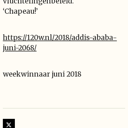
vluchtelingenbeleid.’
‘Chapeau!’
https://120w.nl/2018/addis-ababa-
juni-2068/
weekwinnaar juni 2018
X