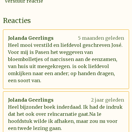
Verstuur reactie
Reacties
Jolanda Geerlings
5 maanden geleden
Heel mooi verstild en liefdevol geschreven José.
Voor mij is Pasen het weggeven van
bloembolletjes of narcissen aan de eenzamen,
van huis uit meegekregen. is ook liefdevol
omkijken naar een ander; op handen dragen,
een soort van.
Jolanda Geerlings
2 jaar geleden
Heel bijzonder boek inderdaad. Ik had de indruk
dat het ook over reïncarnatie gaat.Na 1e
hoofdstuk wilde ik afhaken, maar zou nu voor
een twede lezing gaan.