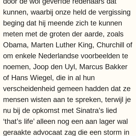
door de wol geverfde redenaars dat
kunnen, waarbij onze held de vergissing
beging dat hij meende zich te kunnen
meten met de groten der aarde, zoals
Obama, Marten Luther King, Churchill of
om enkele Nederlandse voorbeelden te
noemen, Joop den Uyl, Marcus Bakker
of Hans Wiegel, die in al hun
verscheidenheid gemeen hadden dat ze
mensen wisten aan te spreken, terwijl je
nu bij de opkomst met Sinatra’s lied
‘that’s life’ alleen nog een aan lager wal
geraakte advocaat zag die een storm in