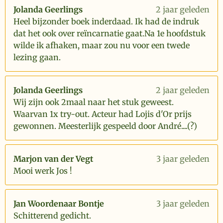
Jolanda Geerlings
2 jaar geleden
Heel bijzonder boek inderdaad. Ik had de indruk
dat het ook over reïncarnatie gaat.Na 1e hoofdstuk
wilde ik afhaken, maar zou nu voor een twede
lezing gaan.
Jolanda Geerlings
2 jaar geleden
Wij zijn ook 2maal naar het stuk geweest.
Waarvan 1x try-out. Acteur had Lojis d'Or prijs
gewonnen. Meesterlijk gespeeld door André....(?)
Marjon van der Vegt
3 jaar geleden
Mooi werk Jos !
Jan Woordenaar Bontje
3 jaar geleden
Schitterend gedicht.