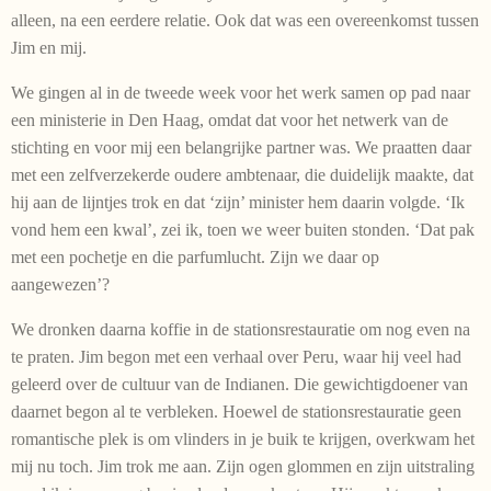
alleen, na een eerdere relatie. Ook dat was een overeenkomst tussen
Jim en mij.
We gingen al in de tweede week voor het werk samen op pad naar
een ministerie in Den Haag, omdat dat voor het netwerk van de
stichting en voor mij een belangrijke partner was. We praatten daar
met een zelfverzekerde oudere ambtenaar, die duidelijk maakte, dat
hij aan de lijntjes trok en dat ‘zijn’ minister hem daarin volgde. ‘Ik
vond hem een kwal’, zei ik, toen we weer buiten stonden. ‘Dat pak
met een pochetje en die parfumlucht. Zijn we daar op
aangewezen’?
We dronken daarna koffie in de stationsrestauratie om nog even na
te praten. Jim begon met een verhaal over Peru, waar hij veel had
geleerd over de cultuur van de Indianen. Die gewichtigdoener van
daarnet begon al te verbleken. Hoewel de stationsrestauratie geen
romantische plek is om vlinders in je buik te krijgen, overkwam het
mij nu toch. Jim trok me aan. Zijn ogen glommen en zijn uitstraling