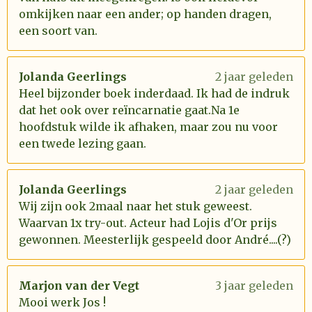
omkijken naar een ander; op handen dragen,
een soort van.
Jolanda Geerlings
2 jaar geleden
Heel bijzonder boek inderdaad. Ik had de indruk
dat het ook over reïncarnatie gaat.Na 1e
hoofdstuk wilde ik afhaken, maar zou nu voor
een twede lezing gaan.
Jolanda Geerlings
2 jaar geleden
Wij zijn ook 2maal naar het stuk geweest.
Waarvan 1x try-out. Acteur had Lojis d'Or prijs
gewonnen. Meesterlijk gespeeld door André....(?)
Marjon van der Vegt
3 jaar geleden
Mooi werk Jos !