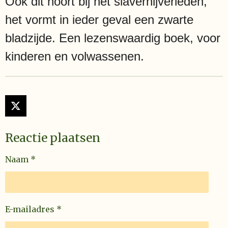
Ook dit hoort bij het slavernijverleden,
het vormt in ieder geval een zwarte
bladzijde. Een lezenswaardig boek, voor
kinderen en volwassenen.
X
Reactie plaatsen
Naam *
E-mailadres *