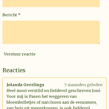
Bericht *
Verstuur reactie
Reacties
Jolanda Geerlings
5 maanden geleden
Heel mooi verstild en liefdevol geschreven José.
Voor mij is Pasen het weggeven van
bloembolletjes of narcissen aan de eenzamen,
van huis uit meegekregen. is ook liefdevol