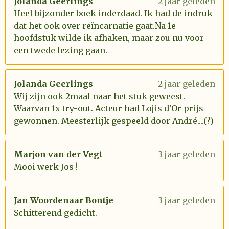
Jolanda Geerlings
2 jaar geleden
Heel bijzonder boek inderdaad. Ik had de indruk
dat het ook over reïncarnatie gaat.Na 1e
hoofdstuk wilde ik afhaken, maar zou nu voor
een twede lezing gaan.
Jolanda Geerlings
2 jaar geleden
Wij zijn ook 2maal naar het stuk geweest.
Waarvan 1x try-out. Acteur had Lojis d'Or prijs
gewonnen. Meesterlijk gespeeld door André....(?)
Marjon van der Vegt
3 jaar geleden
Mooi werk Jos !
Jan Woordenaar Bontje
3 jaar geleden
Schitterend gedicht.