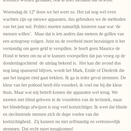
e
Woensdag de 12
doen we het weer zo. Het zal nog wel even
wachten zijn op nieuwe apparaten, dus gebruiken we de methoden
van het jaar nul. Politici moeten natuurlijk luisteren naar wat ‘de
mensen willen’. Maar dat is iets anders dan meteen de grillen van
een actiegroep volgen. Juist nu de overheid moet bezuinigen is het
verstandig om geen geld te verspillen. Je hoeft geen Maurice de
Hond te heten om nu al te kunnen voorspellen dat pas vroeg op de
donderdagochtend de uitslag bekend is. Het kan die avond dus
nog lang spannend blijven, wordt het Mark, Emile of Diederik die
aan het langste eind gaat trekken. Ik ga in ieder geval stemmen. De
kleur van het potlood heeft één voordeel, ik voel me bij die kleur
thuis. Maar wat mij betreft komen die apparaten wel terug. We
moeten niet blind geloven in de voordelen van de techniek, maar
het blindelings afwijzen is nog veel kortzichtiger. Ik weet dat blinde
en slechtziende mensen zich de dupe voelen van die
kortzichtigheid. Zij kunnen nu niet zelfstandig en vertrouwelijk
stemmen. Dat recht moet terugkomen!