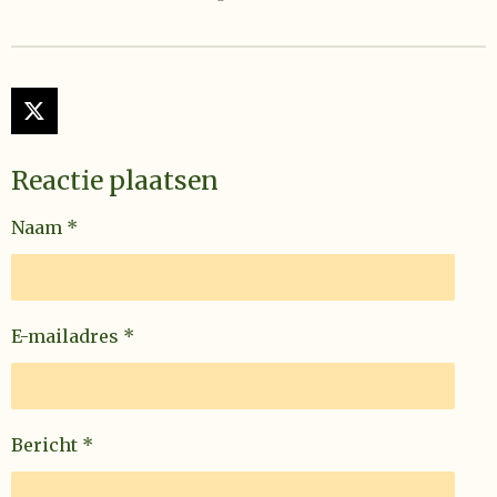
X
Reactie plaatsen
Naam *
E-mailadres *
Bericht *