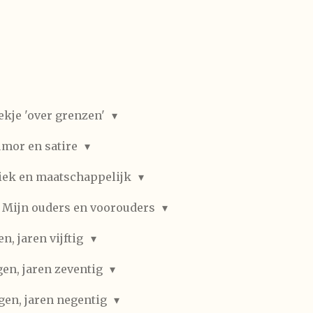
ekje 'over grenzen'
mor en satire
iek en maatschappelijk
Mijn ouders en voorouders
, jaren vijftig
en, jaren zeventig
gen, jaren negentig