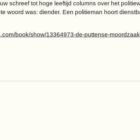
uw schreef tot hoge leeftijd columns over het politie
te woord was: diender. Een politieman hoort dienstba
ds.com/book/show/13364973-de-puttense-moordzaak