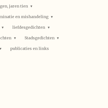
gen, jaren tien
iminatie en mishandeling
n
liefdesgedichten
ichten
Stadsgedichten
publicaties en links