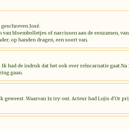
l geschreven José.
n van bloembolletjes of narcissen aan de eenzamen, van
der; op handen dragen, een soort van.
 Ik had de indruk dat het ook over reïncarnatie gaat.Na
zing gaan.
uk geweest. Waarvan 1x try-out. Acteur had Lojis d'Or p