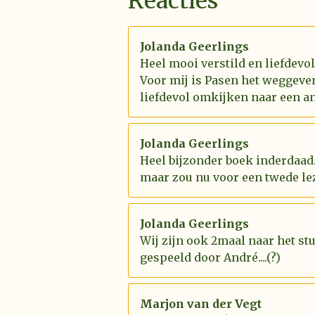
Reacties
Jolanda Geerlings
Heel mooi verstild en liefdevo
Voor mij is Pasen het weggeve
liefdevol omkijken naar een an
Jolanda Geerlings
Heel bijzonder boek inderdaad.
maar zou nu voor een twede le
Jolanda Geerlings
Wij zijn ook 2maal naar het st
gespeeld door André....(?)
Marjon van der Vegt