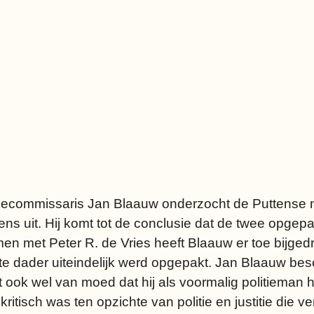
tiecommissaris Jan Blaauw onderzocht de Puttense 
ens uit. Hij komt tot de conclusie dat de twee opgep
 met Peter R. de Vries heeft Blaauw er toe bijged
dader uiteindelijk werd opgepakt. Jan Blaauw beschr
 ook wel van moed dat hij als voormalig politieman 
tisch was ten opzichte van politie en justitie die v