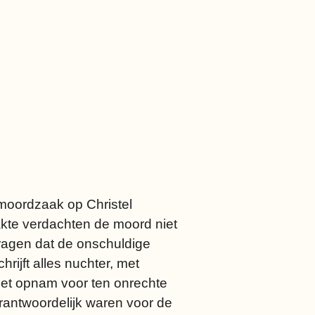
moordzaak op Christel
akte verdachten de moord niet
ragen dat de onschuldige
ijft alles nuchter, met
het opnam voor ten onrechte
erantwoordelijk waren voor de