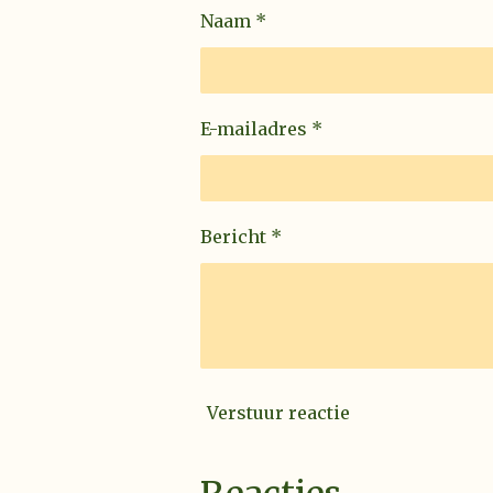
Naam *
E-mailadres *
Bericht *
Verstuur reactie