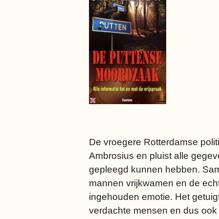
De vroegere Rotterdamse poli
Ambrosius en pluist alle gegev
gepleegd kunnen hebben. Samen
mannen vrijkwamen en de echte 
ingehouden emotie. Het getuigt
verdachte mensen en dus ook kri